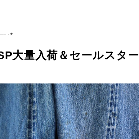
ターート☆
SP大量入荷＆セールスタ