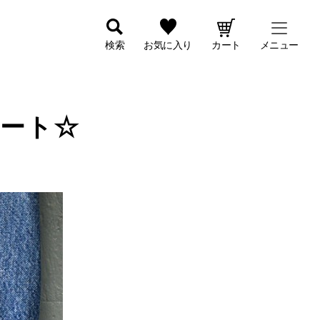
検索
お気に入り
カート
メニュー
ーート☆