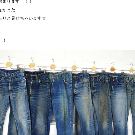
始まります！！！！
なかった
らりと見せちゃいます☆
！！