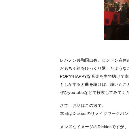
レバノン共和国出身、ロンドン在住のM
おもちゃ箱をひっくり返したような
POPでHAPPYな音楽を生で聴けて
もしかすると曲を聴けば、聴いたこ
ぜひyoutubeなどで検索してみてく
さて、お話はこの辺で。
本日はDickiesのリメイクワーク
メンズなイメージのDickiesですが