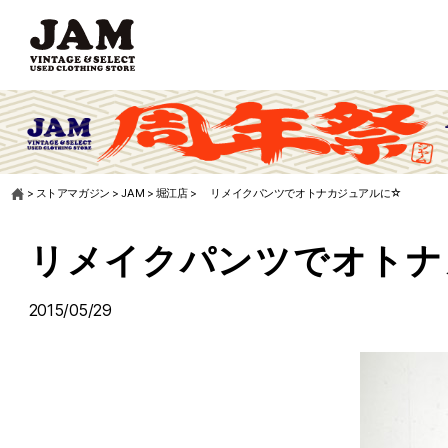
>
ストアマガジン
>
JAM
>
堀江店
>
リメイクパンツでオトナカジュアルに☆
リメイクパンツでオトナ
2015/05/29