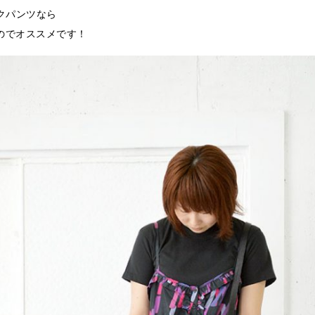
クパンツなら
のでオススメです！