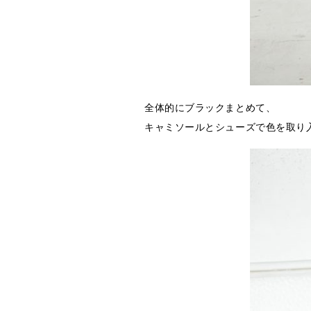
全体的にブラックまとめて、
キャミソールとシューズで色を取り