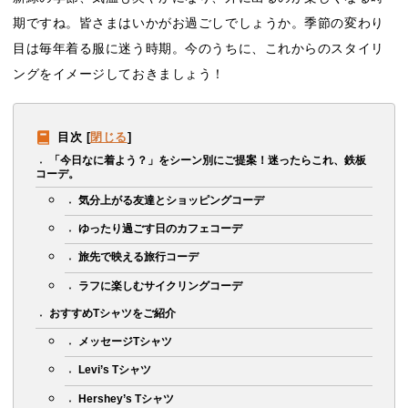
期ですね。皆さまはいかがお過ごしでしょうか。季節の変わり
目は毎年着る服に迷う時期。今のうちに、これからのスタイリ
ングをイメージしておきましょう！
目次
[
閉じる
]
「今日なに着よう？」をシーン別にご提案！迷ったらこれ、鉄板
コーデ。
気分上がる友達とショッピングコーデ
ゆったり過ごす日のカフェコーデ
旅先で映える旅行コーデ
ラフに楽しむサイクリングコーデ
おすすめTシャツをご紹介
メッセージTシャツ
Levi’s Tシャツ
Hershey’s Tシャツ