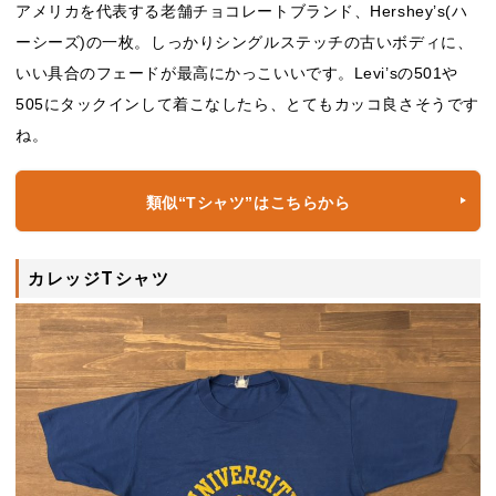
アメリカを代表する老舗チョコレートブランド、Hershey’s(ハ
ーシーズ)の一枚。しっかりシングルステッチの古いボディに、
いい具合のフェードが最高にかっこいいです。Levi’sの501や
505にタックインして着こなしたら、とてもカッコ良さそうです
ね。
類似“Tシャツ”はこちらから
カレッジTシャツ