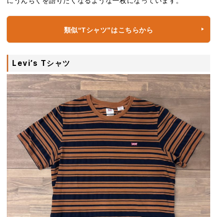
にうんちくを語りたくなるような一枚になっています。
類似“Tシャツ”はこちらから
Levi’s Tシャツ