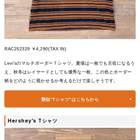
RAC252329 ￥4,290(TAX IN)
Levi’sのマルチボーダーＴシャツ。夏場は一枚でも主役になるう
え、秋冬はレイヤードとしても優秀な一枚。この色とボーダー
柄をどのように覗かせるか考えるだけで楽しそうです。
類似“Tシャツ”はこちらから
Hershey’s Tシャツ