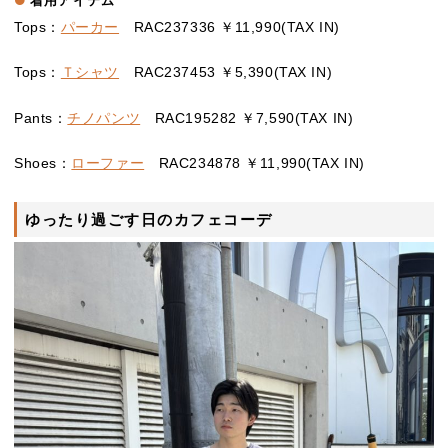
着用アイテム
Tops：
パーカー
RAC237336 ￥11,990(TAX IN)
Tops：
Ｔシャツ
RAC237453 ￥5,390(TAX IN)
Pants：
チノパンツ
RAC195282 ￥7,590(TAX IN)
Shoes：
ローファー
RAC234878 ￥11,990(TAX IN)
ゆったり過ごす日のカフェコーデ