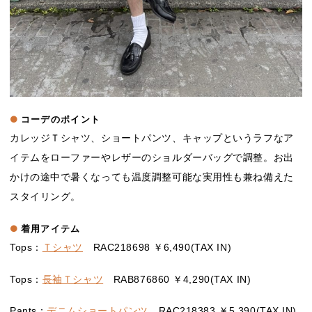
コーデのポイント
カレッジＴシャツ、ショートパンツ、キャップというラフなア
イテムをローファーやレザーのショルダーバッグで調整。お出
かけの途中で暑くなっても温度調整可能な実用性も兼ね備えた
スタイリング。
着用アイテム
Tops：
Ｔシャツ
RAC218698 ￥6,490(TAX IN)
Tops：
長袖Ｔシャツ
RAB876860 ￥4,290(TAX IN)
Pants：
デニムショートパンツ
RAC218383 ￥5,390(TAX IN)