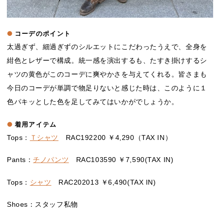
コーデのポイント
太過ぎず、細過ぎずのシルエットにこだわったうえで、全身を
紺色とレザーで構成。統一感を演出するも、たすき掛けするシ
ャツの黄色がこのコーデに爽やかさを与えてくれる。皆さまも
今日のコーデが単調で物足りないと感じた時は、このように１
色パキッとした色を足してみてはいかがでしょうか。
着用アイテム
Tops：
Ｔシャツ
RAC192200 ￥4,290（TAX IN）
Pants：
チノパンツ
RAC103590 ￥7,590(TAX IN)
Tops：
シャツ
RAC202013 ￥6,490(TAX IN)
Shoes：スタッフ私物