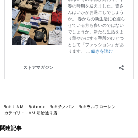
＃ＪＡＭ
＃ootd
＃チノパン
＃ラルフローレン
カテゴリ：
JAM
明治通り店
関連記事