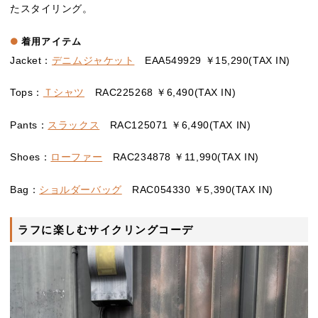
たスタイリング。
着用アイテム
Jacket：
デニムジャケット
EAA549929 ￥15,290(TAX IN)
Tops：
Ｔシャツ
RAC225268 ￥6,490(TAX IN)
Pants：
スラックス
RAC125071 ￥6,490(TAX IN)
Shoes：
ローファー
RAC234878 ￥11,990(TAX IN)
Bag：
ショルダーバッグ
RAC054330 ￥5,390(TAX IN)
ラフに楽しむサイクリングコーデ