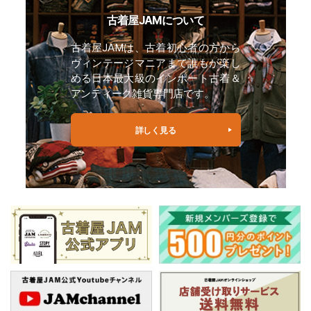
古着屋JAMについて
古着屋JAMは、古着初心者の方から
ヴィンテージマニアまで誰もが楽し
める日本最大級のインポート古着＆
アンティーク雑貨専門店です。
詳しく見る