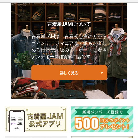
古着屋JAMについて
古着屋JAMは、古着初心者の方から
ヴィンテージマニアまで誰もが楽し
める日本最大級のインポート古着＆
アンティーク雑貨専門店です。
詳しく見る