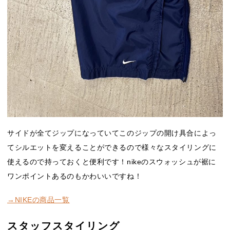
サイドが全てジップになっていてこのジップの開け具合によっ
てシルエットを変えることができるので様々なスタイリングに
使えるので持っておくと便利です！nikeのスウォッシュが裾に
ワンポイントあるのもかわいいですね！
→NIKEの商品一覧
スタッフスタイリング