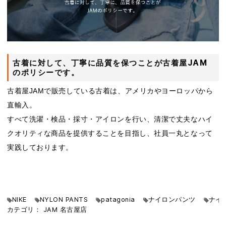
古着に対して、丁寧に品質を保つことが古着屋JAM
のポリシーです。
古着屋JAMで販売している古着は、アメリカやヨーロッパから
直輸入。
すべて洗濯・検品・採寸・アイロンを行い、清潔で丈夫なハイ
クオリティな商品を提供することを目指し、社員一丸となって
実践しております。
NIKE
NYLON PANTS
patagonia
ナイロンパンツ
ナイ
カテゴリ：
JAM
名古屋店