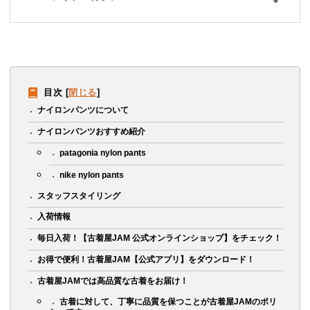
目次
[
閉じる
]
ナイロンパンツについて
ナイロンパンツおすすめ紹介
patagonia nylon pants
nike nylon pants
スタッフスタイリング
入荷情報
毎日入荷！【古着屋JAM 公式オンラインショップ】をチェック！
お得で便利！古着屋JAM【公式アプリ】をダウンロード！
古着屋JAMでは高品質な古着をお届け！
古着に対して、丁寧に品質を保つことが古着屋JAMのポリ