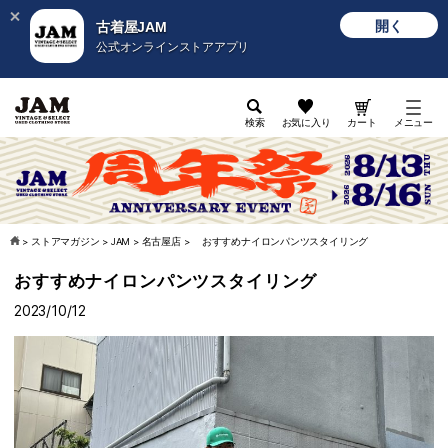
開く
古着屋JAM
公式オンラインストアアプリ
検索
お気に入り
カート
メニュー
>
ストアマガジン
>
JAM
>
名古屋店
>
おすすめナイロンパンツスタイリング
おすすめナイロンパンツスタイリング
2023/10/12