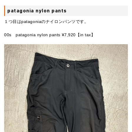
patagonia nylon pants
１つ目はpatagoniaのナイロンパンツです。
00s patagonia nylon pants ¥7,920【in tax】