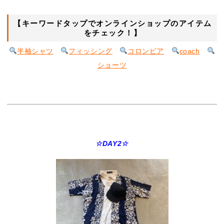
【キーワードタップでオンラインショップのアイテム
をチェック！】
半袖シャツ
フィッシング
コロンビア
coach
ショーツ
☆DAY2☆