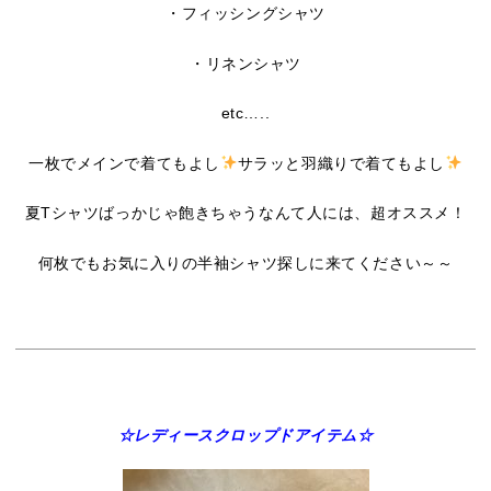
・フィッシングシャツ
・リネンシャツ
etc…..
一枚でメインで着てもよし
サラッと羽織りで着てもよし
夏Tシャツばっかじゃ飽きちゃうなんて人には、超オススメ！
何枚でもお気に入りの半袖シャツ探しに来てください～～
☆レディースクロップドアイテム☆