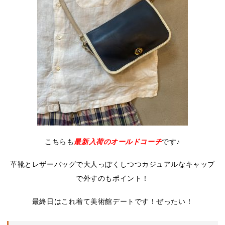
こちらも
最新入荷のオールドコーチ
です♪
革靴とレザーバッグで大人っぽくしつつカジュアルなキャップ
で外すのもポイント！
最終日はこれ着て美術館デートです！ぜったい！