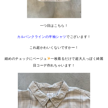
一つ目はこちら！
カルバンクラインの半袖シャツ
でございます！
これ超かわいくないですかー！
細めのチェックにベージュ
一枚着るだけで超大人っぽく綺麗
目コーデ作れちゃいます！