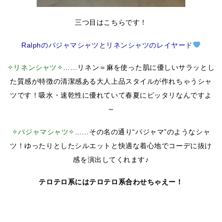
三つ目はこちらです！
Ralphのパジャマシャツとリネンシャツのレイヤード
✧リネンシャツ✧
……リネン＝麻を使った肌に優しいサラッとし
た質感が特徴の清潔感ある大人上品スタイルが作れちゃうシャ
ツです！吸水・速乾性に優れていて春夏にピッタリなんですよ
～
✧パジャマシャツ✧
……その名の通り“パジャマ”のようなシャ
ツ！ゆったりとしたシルエットと快適な着心地でコーデに抜け
感を演出してくれます♪
テロテロ系にはテロテロ系合わせちゃえー！