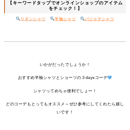
【キーワードタップでオンラインショップのアイテム
をチェック！】
リネンシャ
ツ
半袖シャツ
パジャマシャツ
いかがだったでしょうか！
おすすめ半袖シャツとショーツの３daysコーデ
シャツってめちゃ便利でしょー！
どのコーデもとってもオススメ～ぜひ参考にしてくれたら嬉し
いです！