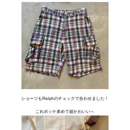
ショーツもRalphのチェックで合わせました！
これポッケ多めで超かわいい～