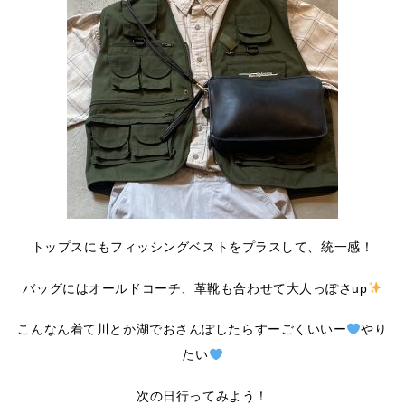
トップスにもフィッシングベストをプラスして、統一感！
バッグにはオールドコーチ、革靴も合わせて大人っぽさup
こんなん着て川とか湖でおさんぽしたらすーごくいいー
やり
たい
次の日行ってみよう！