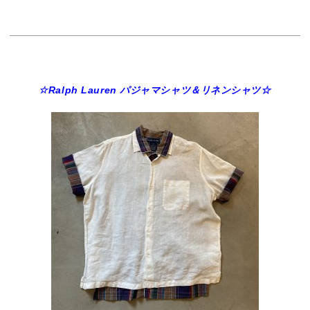
☆Ralph Lauren パジャマシャツ＆リネンシャツ☆