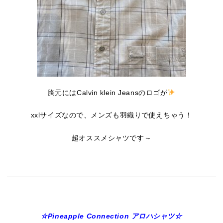
胸元にはCalvin klein Jeansのロゴが
xxlサイズなので、メンズも羽織りで使えちゃう！
超オススメシャツです～
☆Pineapple Connection アロハシャツ☆