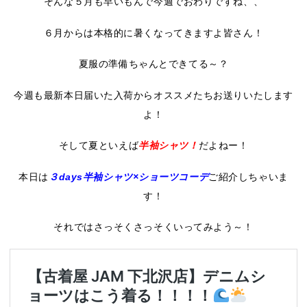
そんな５月も早いもんで今週でおわりですね、、
６月からは本格的に暑くなってきますよ皆さん！
夏服の準備ちゃんとできてる～？
今週も最新本日届いた入荷からオススメたちお送りいたします
よ！
そして夏といえば
半袖シャツ！
だよねー！
本日は
３days半袖シャツ×ショーツコーデ
ご紹介しちゃいま
す！
それではさっそくさっそくいってみよう～！