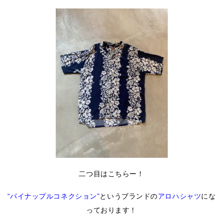
二つ目はこちらー！
“パイナップルコネクション”
というブランドの
アロハシャツ
にな
っております！