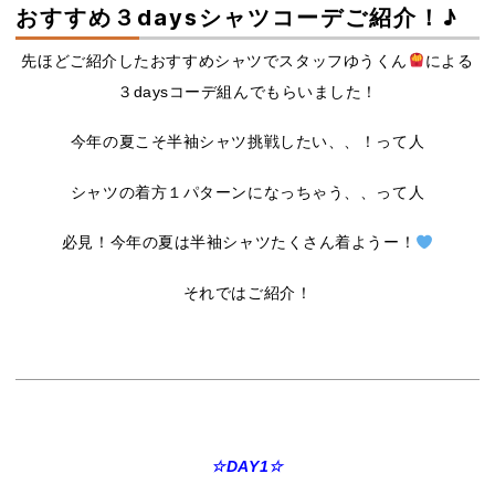
おすすめ３daysシャツコーデご紹介！♪
先ほどご紹介したおすすめシャツでスタッフゆうくん
による
３daysコーデ組んでもらいました！
今年の夏こそ半袖シャツ挑戦したい、、！って人
シャツの着方１パターンになっちゃう、、って人
必見！今年の夏は半袖シャツたくさん着ようー！
それではご紹介！
☆DAY1☆