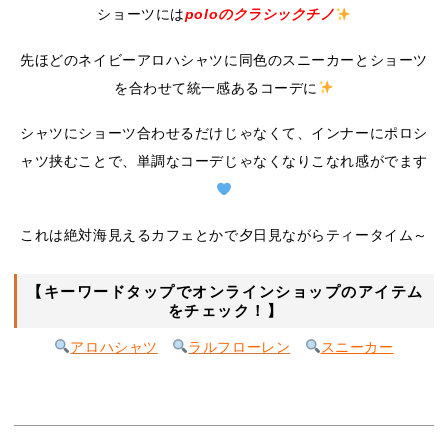
ショーツには
poloのクラシックチノ
先ほどのネイビーアロハシャツに同色のスニーカーとショーツ
を合わせて統一感あるコーデに
シャツにショーツ合わせるだけじゃなくて、インナーにポロシ
ャツ挟むことで、単調なコーデじゃなくなりこなれ感がでます
これは絶対海見えるカフェとかで夕日見ながらティータイム～
【キーワードタップでオンラインショップのアイテム
をチェック！】
アロハシャツ
ラルフローレン
スニーカー