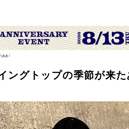
たああ！
スイングトップの季節が来た