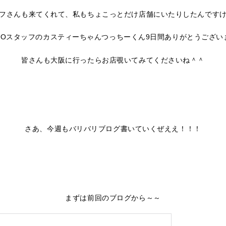
フさんも来てくれて、私もちょこっとだけ店舗にいたりしたんです
ECOスタッフのカスティーちゃんつっちーくん9日間ありがとうござい
皆さんも大阪に行ったらお店覗いてみてくださいね＾＾
さあ、今週もバリバリブログ書いていくぜええ！！！
まずは前回のブログから～～