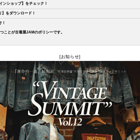
ラインショップ】をチェック！
リ】をダウンロード！
け！
つことが古着屋JAMのポリシーです。
[お知らせ]