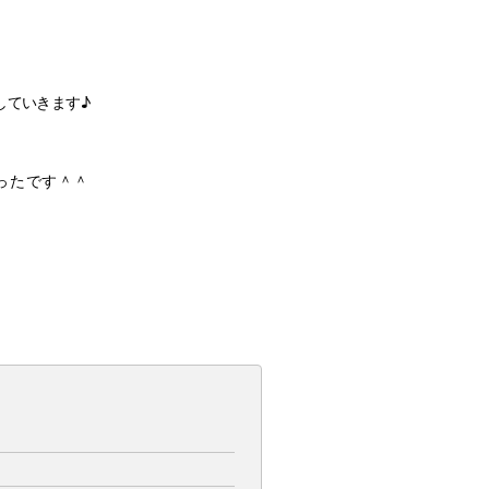
していきます♪
ったです＾＾