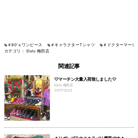
＃80’ｓワンピース
＃キャラクターTシャツ
＃ドクターマーチ
カテゴリ：
Elulu
梅田店
関連記事
♡マーチン大量入荷致しました♡
Elulu 梅田店
2017/12/23