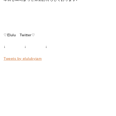
♡Elulu Twitter♡
↓ ↓ ↓
Tweets by elulubyjam