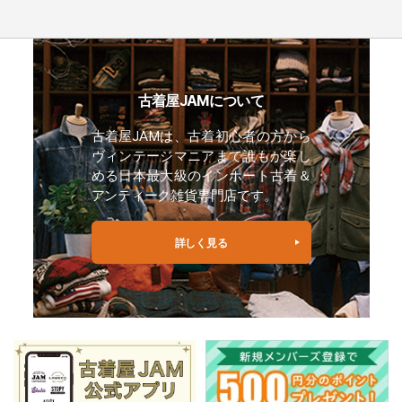
古着屋JAMについて
古着屋JAMは、古着初心者の方から
ヴィンテージマニアまで誰もが楽し
める日本最大級のインポート古着＆
アンティーク雑貨専門店です。
詳しく見る