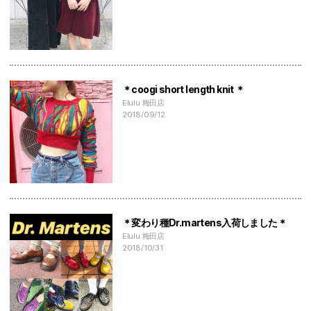
＊coogi short length knit ＊
Elulu 梅田店
2018/09/12
＊変わり種Dr.martens入荷しました＊
Elulu 梅田店
2018/10/31