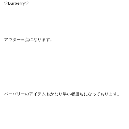
♡Burberry♡
アウター三点になります。
バーバリーのアイテムもかなり早い者勝ちになっております。