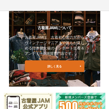
古着屋JAMについて
古着屋JAMは、古着初心者の方から
ヴィンテージマニアまで誰もが楽し
める日本最大級のインポート古着＆
アンティーク雑貨専門店です。
詳しく見る