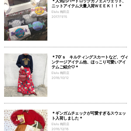
＊人気のハードロックカフェスウェット、
ニットアイテム大量入荷ＷＥＥＫ！！＊
Elulu 梅田店
2017/11/15
＊70’ｓ キルティングスカートなど、ヴィ
ンテージアイテム他、ほっこり可愛いアイ
テムご紹介♡＊
Elulu 梅田店
2018/10/12
＊ギンガムチェックが可愛すぎるスウェッ
ト入荷しました＊
Elulu 梅田店
2018/12/18