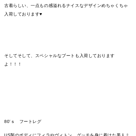
古着らしい、一点もの感溢れるナイスなデザインめちゃくちゃ
入荷しております♥
そしてそして、スペシャルなブートも入荷しております
よ！！！
80’ｓ フートレグ
US製のボディにフィラやヴィトン、グッチを身に着けた黒人ミ