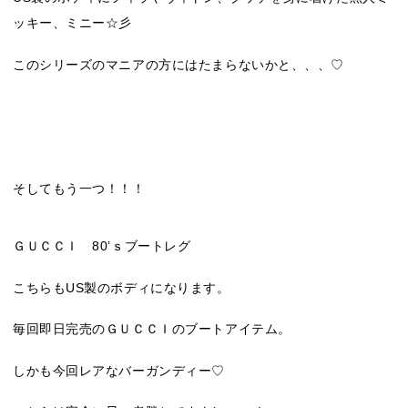
ッキー、ミニー☆彡
このシリーズのマニアの方にはたまらないかと、、、♡
そしてもう一つ！！！
ＧＵＣＣＩ 80’ｓブートレグ
こちらもUS製のボディになります。
毎回即日完売のＧＵＣＣＩのブートアイテム。
しかも今回レアなバーガンディー♡