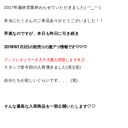
2017年最終営業終わらせていただきました( ◠‿◠ )
本当にたくさんのご来店ありがとうございました！！
早速なのですが、本日も昨日に引き続き
2018年1月2日の初売りの激アツ情報です♡♡♡
グッドレギュラー大大大大量入荷致します☆彡、
スタッフ皆今回の入荷沸きました(笑)(笑)
自分たちが欲しいぐらいです、、、(笑)
そんな最高な入荷商品を一部公開いたします♡♡