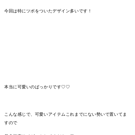
今回は特にツボをついたデザイン多いです！
本当に可愛いのばっかりです♡♡
こんな感じで、可愛いアイテムこれまでにない勢いで置いてま
すので