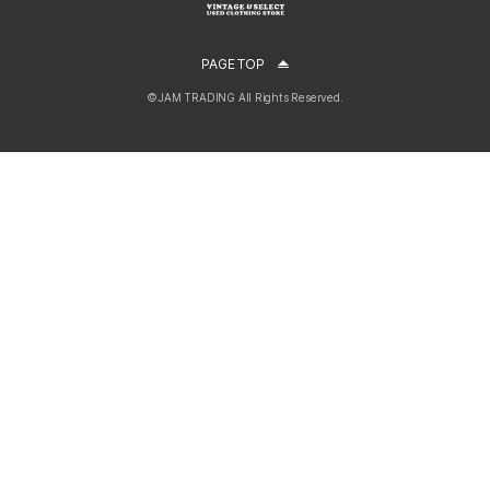
PAGE TOP
©JAM TRADING All Rights Reserved.