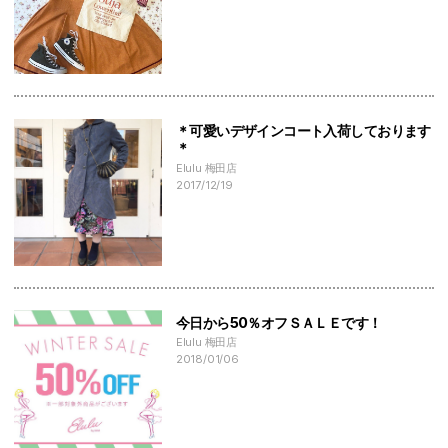
＊可愛いデザインコート入荷しております
＊
Elulu 梅田店
2017/12/19
今日から50％オフＳＡＬＥです！
Elulu 梅田店
2018/01/06