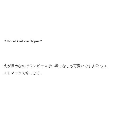
＊floral knit cardigan＊
丈が長めなのでワンピースぽい着こなしも可愛いですよ♡ ウエ
ストマークで今っぽく。