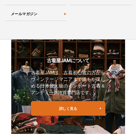
メールマガジン
古着屋JAMについて
古着屋JAMは、古着初心者の方から
ヴィンテージマニアまで誰もが楽し
める日本最大級のインポート古着＆
アンティーク雑貨専門店です。
詳しく見る