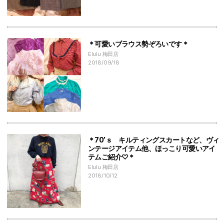
＊可愛いブラウス勢ぞろいです＊
Elulu 梅田店
2018/09/18
＊70’ｓ キルティングスカートなど、ヴィ
ンテージアイテム他、ほっこり可愛いアイ
テムご紹介♡＊
Elulu 梅田店
2018/10/12