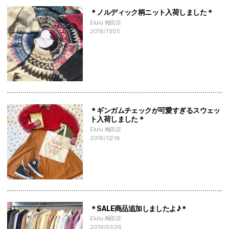
＊ノルディック柄ニット入荷しました＊
Elulu 梅田店
2018/11/05
＊ギンガムチェックが可愛すぎるスウェッ
ト入荷しました＊
Elulu 梅田店
2018/12/18
＊SALE商品追加しましたよ♪＊
Elulu 梅田店
2019/01/26