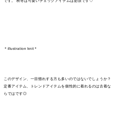
です。 秋冬は可愛いチェックアイテムは必須です♡
＊illustration knit＊
このデザイン、一目惚れする方も多いのではないでしょうか？
定番アイテム、トレンドアイテムを個性的に着れるのは古着な
らではです◎