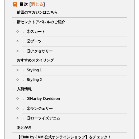
目次
[
閉じる
]
前回のマガジンはこちら
新セレクトアパレルのご紹介
①スカート
②ブーツ
③アクセサリー
おすすめスタイリング
Styling 1
Styling 2
入荷情報
①Harley-Davidson
②ランジェリー
③ローライズデニム
あとがき
【Elulu by JAM 公式オンラインショップ】をチェック！