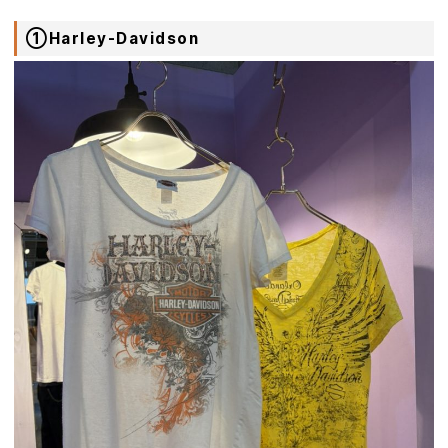
①Harley-Davidson