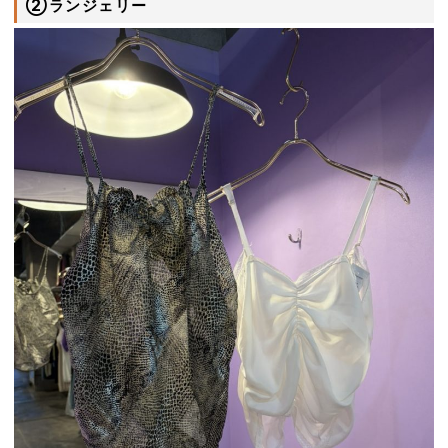
②ランジェリー