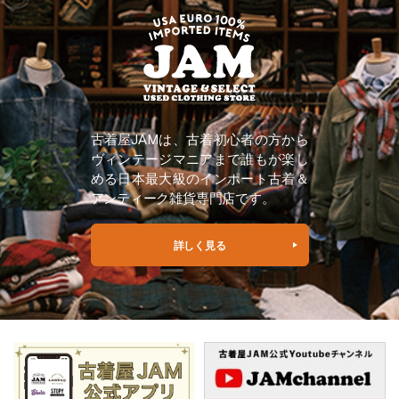
古着屋JAMは、古着初心者の方から
ヴィンテージマニアまで誰もが楽し
める日本最大級のインポート古着＆
アンティーク雑貨専門店です。
詳しく見る