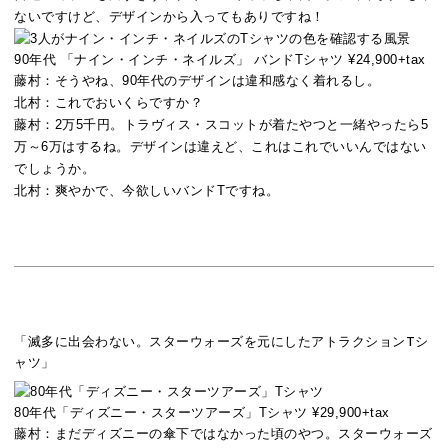
ないですけど、デザインから入ってもありですね！
90年代 「ナイン・インチ・ネイルズ」 バンドTシャツ ¥24,900+tax
藤村：
そうやね、90年代のデザインは違和感なく着れるし。
北村：
これでおいくらですか？
藤村：
2万5千円。トラヴィス・スコットが着たやつと一緒やったら5
万～6万はするね。デザインは違えど、これはこれでいいんではない
でしょうか。
北村：
爽やかで、今欲しいバンドTですね。
「滅多に出会わない。スターウォーズを元にしたアトラクションTシ
ャツ」
80年代「ディズニー・スターツアーズ」Tシャツ ¥29,900+tax
藤村：
まだディズニーの傘下ではなかった頃のやつ。スターウォーズ