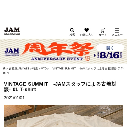
検索
お気に入り
カート
メニュー
開く
古着屋JAM
公式オンラインストアアプリ
>
古着屋JAM WEB
>
特集
>
VTG
>
VINTAGE SUMMIT -JAMスタッフによる古着対談- 01 T-
shirt
VINTAGE SUMMIT -JAMスタッフによる古着対
談- 01 T-shirt
2021/01/01