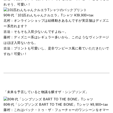
れそう、可愛い！
90年代「101匹わんちゃんクルエラ」Tシャツ ¥39,900+tax
北村：
オンラインショップは結構動きあるんですが実店舗はディズニ
ー系売れます？
吉迫：
そもそも入荷少ないんですよね～。
藤村：
ディズニー系はレギュラー多いから、このようなヴィンテージ
はほぼ入荷ないかも。
吉迫：
プリントも可愛いし、是非ワンピース風に着ていただきたいで
すね！可愛い！
「未来を予言していると物議を醸すザ・シンプソンズ」
80年代「シンプソンズ BART TO THE BONE」Tシャツ ¥8,900+tax
藤村：
これはバック・トゥ・ザ・フューチャーのワンシーンをオマー