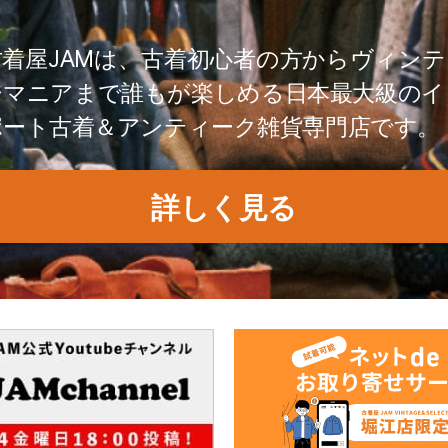
古着屋JAMは、古着初心者の方からヴィンテ
ジマニアまで誰もが楽しめる日本最大級のイ
ポート古着＆アンティーク雑貨専門店です。
詳しく見る