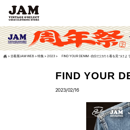
>
古着屋JAM WEB
>
特集
>
2023
>
FIND YOUR DENIM -自分だけの１着を見つけよう
FIND YOUR
2023/02/16