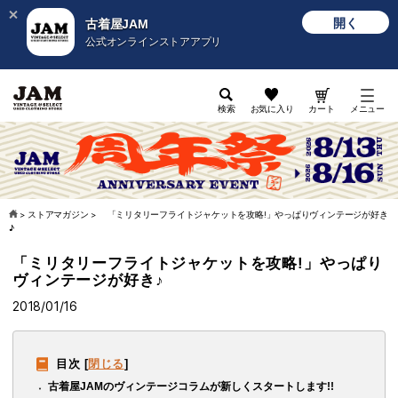
開く
古着屋JAM
公式オンラインストアアプリ
検索
お気に入り
カート
メニュー
>
ストアマガジン
>
「ミリタリーフライトジャケットを攻略!」やっぱりヴィンテージが好き
♪
「ミリタリーフライトジャケットを攻略!」やっぱり
ヴィンテージが好き♪
2018/01/16
目次
[
閉じる
]
古着屋JAMのヴィンテージコラムが新しくスタートします!!