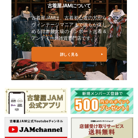
古着屋JAMについて
古着屋JAMは、古着初心者の方から
ヴィンテージマニアまで誰もが楽し
める日本最大級のインポート古着＆
アンティーク雑貨専門店です。
詳しく見る