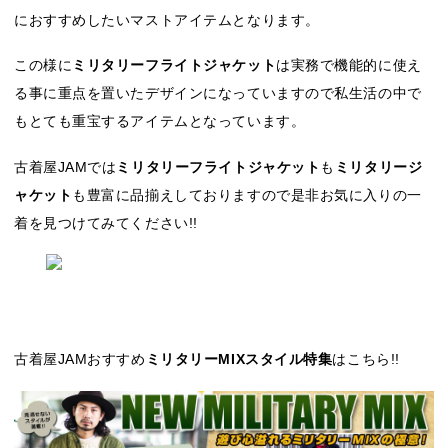
におすすめしたいマストアイテムとなります。
この様に
ミリタリーフライトジャケット
は実務で機能的に使え
る事に重点を置いたデザインになっていますので私生活の中で
もとても重宝するアイテムとなっています。
古着屋JAMでは
ミリタリーフライトジャケット
も
ミリタリージ
ャケット
も豊富に品揃えしておりますので是非お気に入りの一
着を見つけてみてください!!
古着屋JAMおすすめ
ミリタリーMIXスタイル特集
はこちら!!