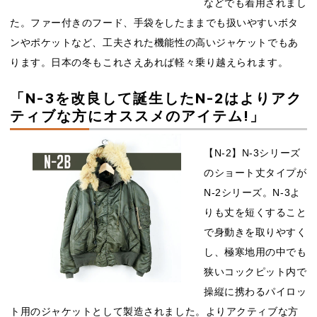
などでも着用されまし
た。ファー付きのフード、手袋をしたままでも扱いやすいボタ
ンやポケットなど、工夫された機能性の高いジャケットでもあ
ります。日本の冬もこれさえあれば軽々乗り越えられます。
「N-3を改良して誕生したN-2はよりアク
ティブな方にオススメのアイテム!」
【N-2】N-3シリーズ
のショート丈タイプが
N-2シリーズ。N-3よ
りも丈を短くすること
で身動きを取りやすく
し、極寒地用の中でも
狭いコックピット内で
操縦に携わるパイロッ
ト用のジャケットとして製造されました。よりアクティブな方