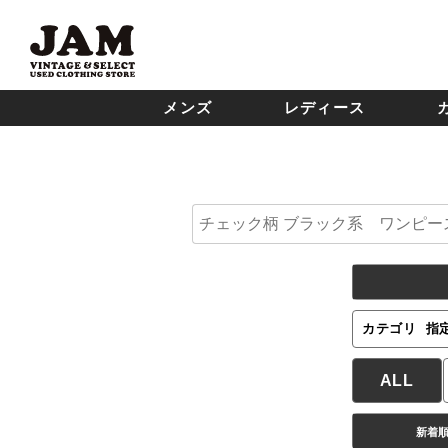
メンズ
レディース
カテゴリ
指
ALL
新着