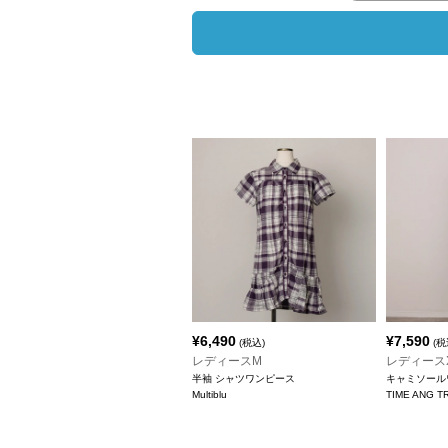
¥
6,490
¥
7,590
(税込)
(税
レディースM
レディース
半袖 シャツワンピース
キャミソール
Multiblu
TIME ANG T