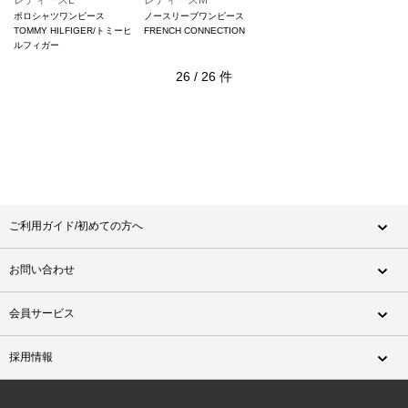
ポロシャツワンピース
ノースリーブワンピース
TOMMY HILFIGER/トミーヒ
FRENCH CONNECTION
ルフィガー
26
/
26
件
ご利用ガイド/初めての方へ
お問い合わせ
会員サービス
採用情報