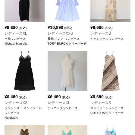
¥
8,690
¥
10,890
¥
8,690
(税込)
(税込)
(税込)
レディースXL
レディースXXS
レディースS
半袖ワンピース
長袖 フレア ワンピース
キャミソールワンピース
Michael Marcella
TORY BURCH/トリーバーチ
¥
6,490
¥
6,490
¥
8,690
(税込)
(税込)
(税込)
レディースXS
レディースXL
レディースS
ランジェリー キャミソール
チュニックワンピース
キャミソールワンピース
ワンピース
COTTURA/コットゥーラ
HENSON