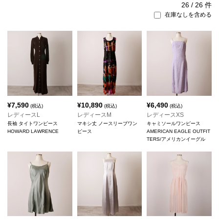
26
/
26
件
在庫なしを含める
¥
7,590
¥
10,890
¥
6,490
(税込)
(税込)
(税込)
レディースL
レディースM
レディースXS
長袖 タイトワンピース
マキシ丈 ノースリーブワン
キャミソールワンピース
HOWARD LAWRENCE
ピース
AMERICAN EAGLE OUTFIT
TERS/アメリカンイーグル