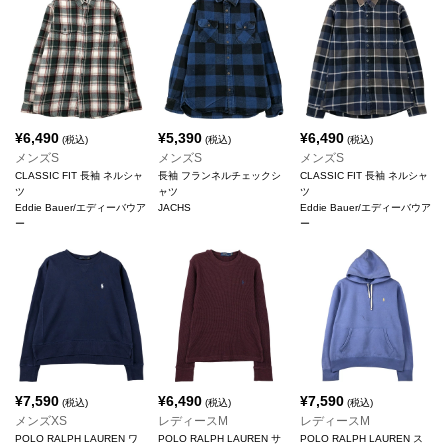
¥
6,490
¥
5,390
¥
6,490
(税込)
(税込)
(税込)
メンズS
メンズS
メンズS
CLASSIC FIT 長袖 ネルシャ
長袖 フランネルチェックシ
CLASSIC FIT 長袖 ネルシャ
ツ
ャツ
ツ
Eddie Bauer/エディーバウア
JACHS
Eddie Bauer/エディーバウア
ー
ー
¥
7,590
¥
6,490
¥
7,590
(税込)
(税込)
(税込)
メンズXS
レディースM
レディースM
POLO RALPH LAUREN ワ
POLO RALPH LAUREN サ
POLO RALPH LAUREN ス