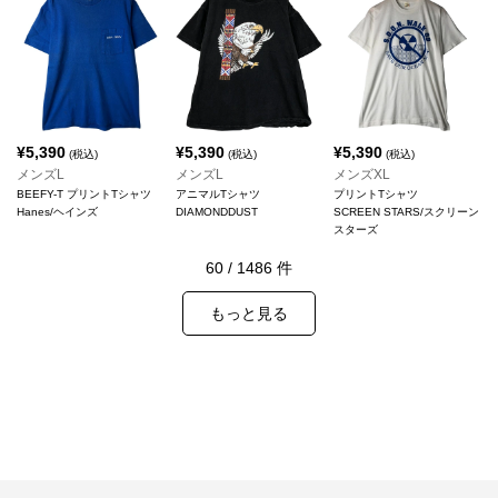
¥
5,390
¥
5,390
¥
5,390
(税込)
(税込)
(税込)
メンズL
メンズL
メンズXL
BEEFY-T プリントTシャツ
アニマルTシャツ
プリントTシャツ
Hanes/ヘインズ
DIAMONDDUST
SCREEN STARS/スクリーン
スターズ
60
/
1486
件
もっと見る