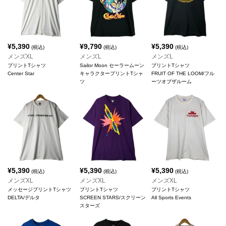
¥
5,390
¥
9,790
¥
5,390
(税込)
(税込)
(税込)
メンズXL
メンズL
メンズL
プリントTシャツ
Sailor Moon セーラームーン
プリントTシャツ
Center Star
キャラクタープリントTシャ
FRUIT OF THE LOOM/フル
ツ
ーツオブザルーム
¥
5,390
¥
5,390
¥
5,390
(税込)
(税込)
(税込)
メンズXL
メンズXL
メンズXL
メッセージプリントTシャツ
プリントTシャツ
プリントTシャツ
DELTA/デルタ
SCREEN STARS/スクリーン
All Sports Events
スターズ