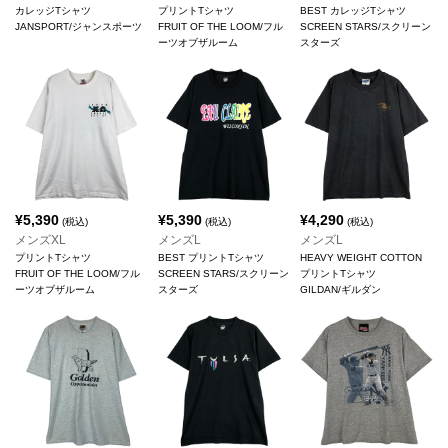
カレッジTシャツ
プリントTシャツ
BEST カレッジTシャツ
JANSPORT/ジャンスポーツ
FRUIT OF THE LOOM/フル
SCREEN STARS/スクリーン
ーツオブザルーム
スターズ
¥
5,390
¥
5,390
¥
4,290
(税込)
(税込)
(税込)
メンズXL
メンズL
メンズL
プリントTシャツ
BEST プリントTシャツ
HEAVY WEIGHT COTTON
FRUIT OF THE LOOM/フル
SCREEN STARS/スクリーン
プリントTシャツ
ーツオブザルーム
スターズ
GILDAN/ギルダン