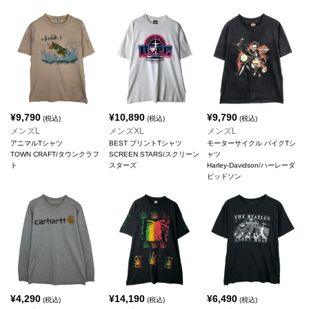
¥
9,790
¥
10,890
¥
9,790
(税込)
(税込)
(税込)
メンズL
メンズXL
メンズL
アニマルTシャツ
BEST プリントTシャツ
モーターサイクル バイクTシ
TOWN CRAFT/タウンクラフ
SCREEN STARS/スクリーン
ャツ
ト
スターズ
Harley-Davidson/ハーレーダ
ビッドソン
¥
4,290
¥
14,190
¥
6,490
(税込)
(税込)
(税込)