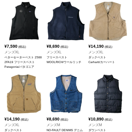
¥
7,590
¥
8,690
¥
14,190
(税込)
(税込)
(税込)
メンズXL
メンズXL
メンズXL
ベターセーターベスト 2588
フリースベスト
ダックベスト
2FA19 フリースベスト
WOOLRICH/ウールリッチ
Carhartt/カーハート
Patagonia/パタゴニア
¥
14,190
¥
8,690
¥
10,890
(税込)
(税込)
(税込)
メンズXL
メンズM
メンズM
ダックベスト
NO-FAULT DENIMS デニム
ダウンベスト