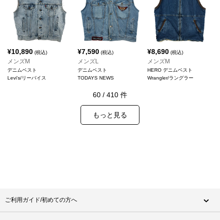
¥
10,890
¥
7,590
¥
8,690
(税込)
(税込)
(税込)
メンズM
メンズL
メンズM
デニムベスト
デニムベスト
HERO デニムベスト
Levi's/リーバイス
TODAYS NEWS
Wrangler/ラングラー
60
/
410
件
もっと見る
ご利用ガイド/初めての方へ