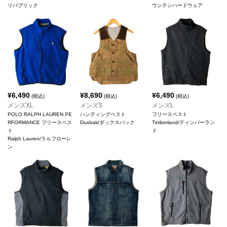
リパブリック
ウンテンハードウェア
¥
6,490
¥
8,690
¥
6,490
(税込)
(税込)
(税込)
メンズXL
メンズS
メンズL
POLO RALPH LAUREN PE
ハンティングベスト
フリースベスト
RFORMANCE フリースベス
Duxbak/ダックスバック
Timberland/ティンバーラン
ト
ド
Ralph Lauren/ラルフローレ
ン