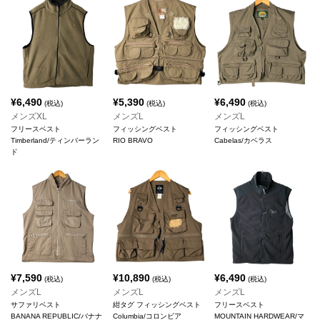
¥
6,490
¥
5,390
¥
6,490
(税込)
(税込)
(税込)
メンズXL
メンズL
メンズL
フリースベスト
フィッシングベスト
フィッシングベスト
Timberland/ティンバーラン
RIO BRAVO
Cabelas/カベラス
ド
¥
7,590
¥
10,890
¥
6,490
(税込)
(税込)
(税込)
メンズL
メンズL
メンズL
サファリベスト
紺タグ フィッシングベスト
フリースベスト
BANANA REPUBLIC/バナナ
Columbia/コロンビア
MOUNTAIN HARDWEAR/マ