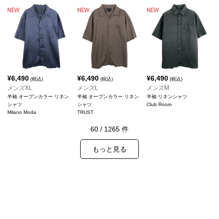
¥
6,490
¥
6,490
¥
6,490
(税込)
(税込)
(税込)
メンズXL
メンズL
メンズM
半袖 オープンカラー リネン
半袖 オープンカラー リネン
半袖 リネンシャツ
シャツ
シャツ
Club Room
Milano Moda
TRUST
60
/
1265
件
もっと見る