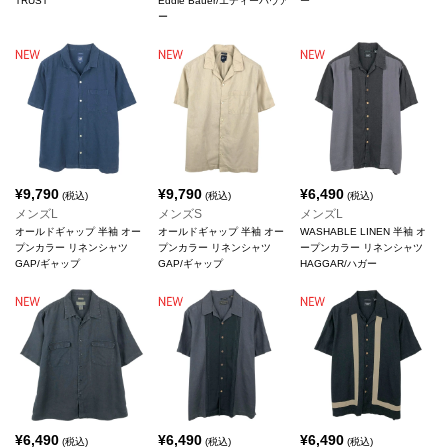
TRUST
Eddie Bauer/エディーバウア
ー
ー
¥
9,790
¥
9,790
¥
6,490
(税込)
(税込)
(税込)
メンズL
メンズS
メンズL
オールドギャップ 半袖 オー
オールドギャップ 半袖 オー
WASHABLE LINEN 半袖 オ
プンカラー リネンシャツ
プンカラー リネンシャツ
ープンカラー リネンシャツ
GAP/ギャップ
GAP/ギャップ
HAGGAR/ハガー
¥
6,490
¥
6,490
¥
6,490
(税込)
(税込)
(税込)