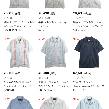
¥
6,490
¥
6,490
¥
6,490
(税込)
(税込)
(税込)
メンズS
メンズXL
メンズXL
半袖 オープンカラー メキシ
半袖 メキシカンシャツ キュ
半袖 オープンカラー メキシ
カンシャツ キューバシャツ
ーバシャツ
カンシャツ キューバシャツ
DAVID TAYLOR
Nona
Authentica
¥
6,490
¥
6,490
¥
7,590
(税込)
(税込)
(税込)
メンズL
メンズL
メンズS
GUAYABERA 半袖 メキシカ
半袖 オープンカラー メキシ
半袖 ワークシャツ
ンシャツ キューバシャツ
カンシャツ キューバシャツ
Harley-Davidson/ハーレーダ
HABAND
CUBAVERA
ビッドソン