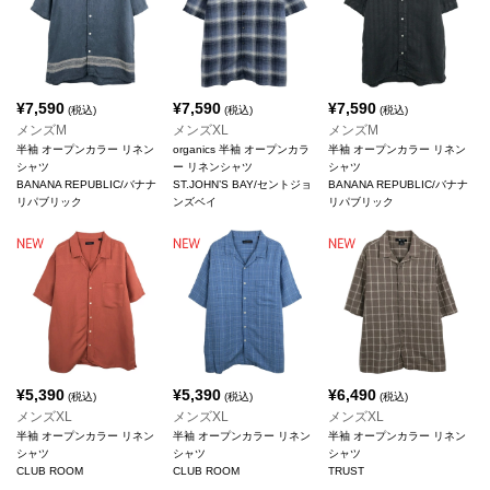
¥
7,590
¥
7,590
¥
7,590
(税込)
(税込)
(税込)
メンズM
メンズXL
メンズM
半袖 オープンカラー リネン
organics 半袖 オープンカラ
半袖 オープンカラー リネン
シャツ
ー リネンシャツ
シャツ
BANANA REPUBLIC/バナナ
ST.JOHN’S BAY/セントジョ
BANANA REPUBLIC/バナナ
リパブリック
ンズベイ
リパブリック
¥
5,390
¥
5,390
¥
6,490
(税込)
(税込)
(税込)
メンズXL
メンズXL
メンズXL
半袖 オープンカラー リネン
半袖 オープンカラー リネン
半袖 オープンカラー リネン
シャツ
シャツ
シャツ
CLUB ROOM
CLUB ROOM
TRUST