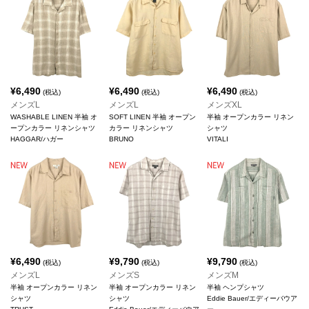
¥
6,490
¥
6,490
¥
6,490
(税込)
(税込)
(税込)
メンズL
メンズL
メンズXL
WASHABLE LINEN 半袖 オ
SOFT LINEN 半袖 オープン
半袖 オープンカラー リネン
ープンカラー リネンシャツ
カラー リネンシャツ
シャツ
HAGGAR/ハガー
BRUNO
VITALI
¥
6,490
¥
9,790
¥
9,790
(税込)
(税込)
(税込)
メンズL
メンズS
メンズM
半袖 オープンカラー リネン
半袖 オープンカラー リネン
半袖 ヘンプシャツ
シャツ
シャツ
Eddie Bauer/エディーバウア