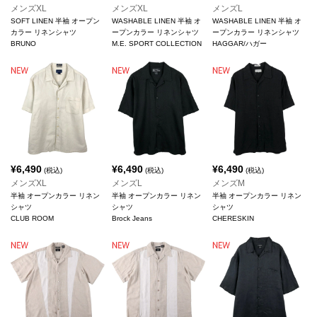
メンズXL
メンズXL
メンズL
SOFT LINEN 半袖 オープン
WASHABLE LINEN 半袖 オ
WASHABLE LINEN 半袖 オ
カラー リネンシャツ
ープンカラー リネンシャツ
ープンカラー リネンシャツ
BRUNO
M.E. SPORT COLLECTION
HAGGAR/ハガー
¥
6,490
¥
6,490
¥
6,490
(税込)
(税込)
(税込)
メンズXL
メンズL
メンズM
半袖 オープンカラー リネン
半袖 オープンカラー リネン
半袖 オープンカラー リネン
シャツ
シャツ
シャツ
CLUB ROOM
Brock Jeans
CHERESKIN