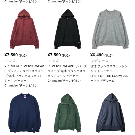
Champion/チャンピオン
Champion/チャンピオン
¥
7,590
¥
7,590
¥
6,490
(税込)
(税込)
(税込)
メンズL
メンズL
レディースL
PREMIUM REVERSE WEAV
REVERSE WEAVE リバース
無地 ブランクスウェットシ
E プレミアムリバースウィー
ウィーブ 無地 ブランクスウ
ャツ トレーナー
ブ 無地 ブランクスウェット
ェットシャツ パーカー
FRUIT OF THE LOOM/フル
シャツ パーカー
Champion/チャンピオン
ーツオブザルーム
Champion/チャンピオン