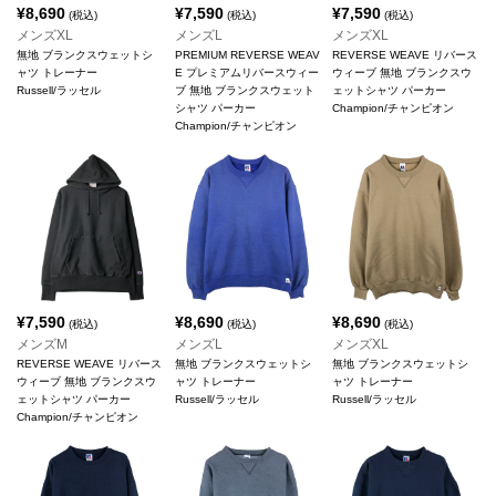
¥
8,690
¥
7,590
¥
7,590
(税込)
(税込)
(税込)
メンズXL
メンズL
メンズXL
無地 ブランクスウェットシ
PREMIUM REVERSE WEAV
REVERSE WEAVE リバース
ャツ トレーナー
E プレミアムリバースウィー
ウィーブ 無地 ブランクスウ
Russell/ラッセル
ブ 無地 ブランクスウェット
ェットシャツ パーカー
シャツ パーカー
Champion/チャンピオン
Champion/チャンピオン
¥
7,590
¥
8,690
¥
8,690
(税込)
(税込)
(税込)
メンズM
メンズL
メンズXL
REVERSE WEAVE リバース
無地 ブランクスウェットシ
無地 ブランクスウェットシ
ウィーブ 無地 ブランクスウ
ャツ トレーナー
ャツ トレーナー
ェットシャツ パーカー
Russell/ラッセル
Russell/ラッセル
Champion/チャンピオン