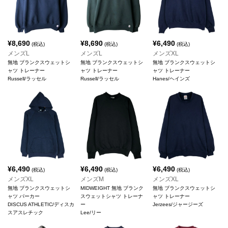
¥
8,690
¥
8,690
¥
6,490
(税込)
(税込)
(税込)
メンズL
メンズL
メンズXL
無地 ブランクスウェットシ
無地 ブランクスウェットシ
無地 ブランクスウェットシ
ャツ トレーナー
ャツ トレーナー
ャツ トレーナー
Russell/ラッセル
Russell/ラッセル
Hanes/ヘインズ
¥
6,490
¥
6,490
¥
6,490
(税込)
(税込)
(税込)
メンズXL
メンズM
メンズXL
無地 ブランクスウェットシ
MIDWEIGHT 無地 ブランク
無地 ブランクスウェットシ
ャツ パーカー
スウェットシャツ トレーナ
ャツ トレーナー
DISCUS ATHLETIC/ディスカ
ー
Jerzees/ジャージーズ
スアスレチック
Lee/リー