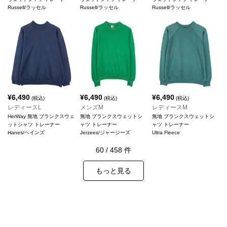
Russell/ラッセル
Russell/ラッセル
Russell/ラッセル
¥
6,490
¥
6,490
¥
6,490
(税込)
(税込)
(税込)
レディースL
メンズM
レディースM
HerWay 無地 ブランクスウェ
無地 ブランクスウェットシ
無地 ブランクスウェットシ
ットシャツ トレーナー
ャツ トレーナー
ャツ トレーナー
Hanes/ヘインズ
Jerzees/ジャージーズ
Ultra Fleece
60
/
458
件
もっと見る