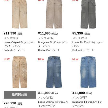
¥
11,990
¥
11,990
¥
5,390
(税込)
(税込)
(税込)
メンズW34
メンズW36
メンズW33
Loose Original Fit ダックペ
Dungaree Fit ダックペイン
Loose Fit ダックペインター
インターパンツ
ターパンツ
パンツ
Carhartt/カーハート
Carhartt/カーハート
Carhartt/カーハート
¥
11,990
¥
11,990
(税込)
(税込)
販売開始前
メンズW32
メンズW37
Loose Original Fit デニムペ
Dungaree Fit デニムペイン
¥
26,290
(税込)
インターパンツ
ターパンツ