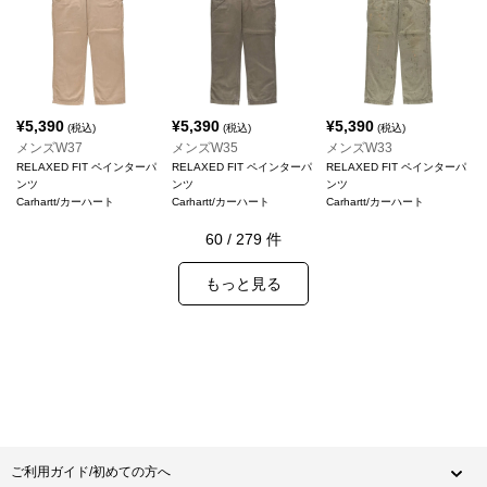
¥
5,390
¥
5,390
¥
5,390
(税込)
(税込)
(税込)
メンズW37
メンズW35
メンズW33
RELAXED FIT ペインターパ
RELAXED FIT ペインターパ
RELAXED FIT ペインターパ
ンツ
ンツ
ンツ
Carhartt/カーハート
Carhartt/カーハート
Carhartt/カーハート
60
/
279
件
もっと見る
ご利用ガイド/初めての方へ