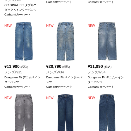
メンズW32
Carhartt/カーハート
Carhartt/カーハート
ORIGINAL FIT ダブルニー
ダックペインターパンツ
Carhartt/カーハート
¥
11,990
¥
20,790
¥
11,990
(税込)
(税込)
(税込)
メンズW35
メンズW34
メンズW34
Dungaree Fit デニムペイン
Dungaree Fit ペインターパ
Dungaree Fit デニムペイン
ターパンツ
ンツ
ターパンツ
Carhartt/カーハート
Carhartt/カーハート
Carhartt/カーハート