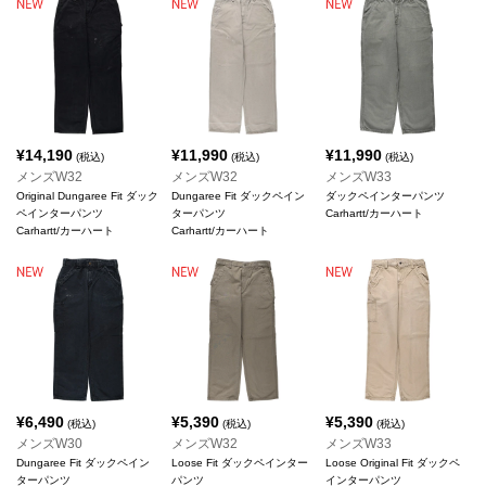
¥
14,190
¥
11,990
¥
11,990
(税込)
(税込)
(税込)
メンズW32
メンズW32
メンズW33
Original Dungaree Fit ダック
Dungaree Fit ダックペイン
ダックペインターパンツ
ペインターパンツ
ターパンツ
Carhartt/カーハート
Carhartt/カーハート
Carhartt/カーハート
¥
6,490
¥
5,390
¥
5,390
(税込)
(税込)
(税込)
メンズW30
メンズW32
メンズW33
Dungaree Fit ダックペイン
Loose Fit ダックペインター
Loose Original Fit ダックペ
ターパンツ
パンツ
インターパンツ