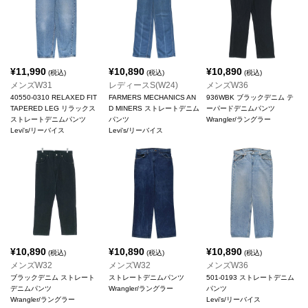
¥
11,990
¥
10,890
¥
10,890
(税込)
(税込)
(税込)
メンズW31
レディースS(W24)
メンズW36
40550-0310 RELAXED FIT
FARMERS MECHANICS AN
936WBK ブラックデニム テ
TAPERED LEG リラックス
D MINERS ストレートデニム
ーパードデニムパンツ
ストレートデニムパンツ
パンツ
Wrangler/ラングラー
Levi's/リーバイス
Levi's/リーバイス
¥
10,890
¥
10,890
¥
10,890
(税込)
(税込)
(税込)
メンズW32
メンズW32
メンズW36
ブラックデニム ストレート
ストレートデニムパンツ
501-0193 ストレートデニム
デニムパンツ
Wrangler/ラングラー
パンツ
Wrangler/ラングラー
Levi's/リーバイス