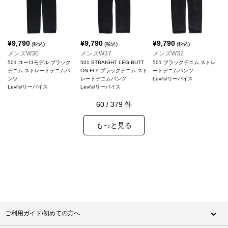
¥
9,790
¥
9,790
¥
9,790
(税込)
(税込)
(税込)
メンズW30
メンズW37
メンズW32
501 ユーロモデル ブラック
501 STRAIGHT LEG BUTT
501 ブラックデニム ストレ
デニム ストレートデニムパ
ON-FLY ブラックデニム スト
ートデニムパンツ
ンツ
レートデニムパンツ
Levi's/リーバイス
Levi's/リーバイス
Levi's/リーバイス
60
/
379
件
もっと見る
ご利用ガイド/初めての方へ