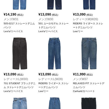
¥
14,190
¥
13,090
¥
13,090
(税込)
(税込)
(税込)
メンズW31
メンズW30
レディースM(W26)
505-0217 ストレートデニム
501 ユーロモデル ストレー
RIDERS ライダース ストレ
パンツ
トデニムパンツ
ートデニムパンツ
Levi's/リーバイス
Levi's/リーバイス
Lee/リー
¥
13,090
¥
13,090
¥
11,990
(税込)
(税込)
(税込)
レディースL(W30)
レディースL(W28)
メンズW37
701 STUDENT ブラックデニ
RIDERS ライダース ストレ
RELAXED FIT ストレートデ
ム ストレートデニムパンツ
ートデニムパンツ
ニムパンツ
Levi's/リーバイス
Lee/リー
Carhartt/カーハート