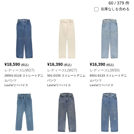
60
/
379
件
在庫なしを含める
¥
18,590
¥
16,390
¥
16,390
(税込)
(税込)
(税込)
レディースL(W27)
レディースL(W27)
レディースL(W30)
26501-0119 ストレートデニ
501-0150 ストレートデニム
6501-0133 ストレートデニ
ムパンツ
パンツ
ムパンツ
Levi's/リーバイス
Levi's/リーバイス
Levi's/リーバイス