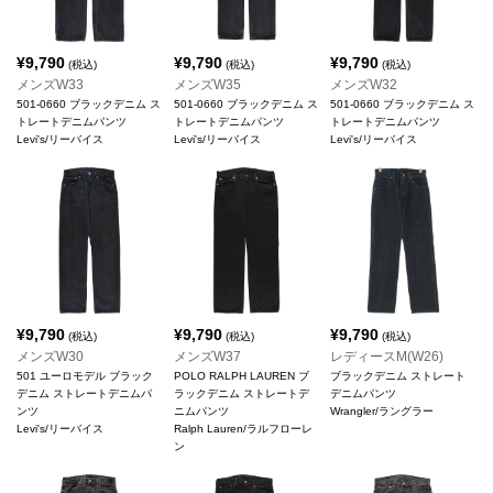
¥
9,790
¥
9,790
¥
9,790
(税込)
(税込)
(税込)
メンズW33
メンズW35
メンズW32
501-0660 ブラックデニム ス
501-0660 ブラックデニム ス
501-0660 ブラックデニム ス
トレートデニムパンツ
トレートデニムパンツ
トレートデニムパンツ
Levi's/リーバイス
Levi's/リーバイス
Levi's/リーバイス
¥
9,790
¥
9,790
¥
9,790
(税込)
(税込)
(税込)
メンズW30
メンズW37
レディースM(W26)
501 ユーロモデル ブラック
POLO RALPH LAUREN ブ
ブラックデニム ストレート
デニム ストレートデニムパ
ラックデニム ストレートデ
デニムパンツ
ンツ
ニムパンツ
Wrangler/ラングラー
Levi's/リーバイス
Ralph Lauren/ラルフローレ
ン