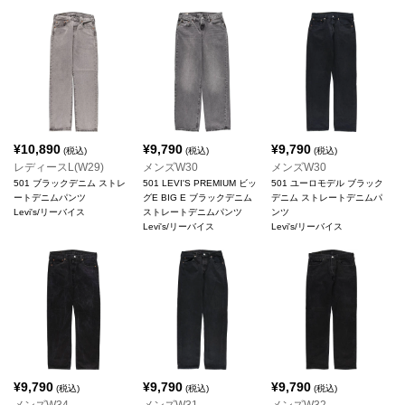
¥
10,890
¥
9,790
¥
9,790
(税込)
(税込)
(税込)
レディースL(W29)
メンズW30
メンズW30
501 ブラックデニム ストレ
501 LEVI'S PREMIUM ビッ
501 ユーロモデル ブラック
ートデニムパンツ
グE BIG E ブラックデニム
デニム ストレートデニムパ
Levi's/リーバイス
ストレートデニムパンツ
ンツ
Levi's/リーバイス
Levi's/リーバイス
¥
9,790
¥
9,790
¥
9,790
(税込)
(税込)
(税込)
メンズW34
メンズW31
メンズW32