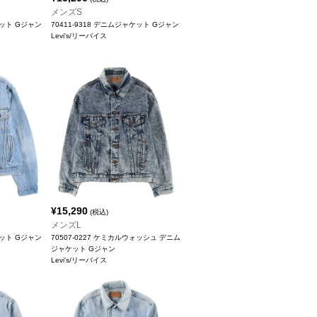
メンズS
ケット Gジャン
70411-9318 デニムジャケット Gジャン
Levi's/リーバイス
¥
15,290
(税込)
メンズL
ケット Gジャン
70507-0227 ケミカルウォッシュ デニム
ジャケット Gジャン
Levi's/リーバイス