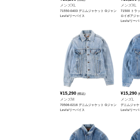
メンズXL
メンズXL
71550-0403 デニムジャケット Gジャン
71500 ト
Levi's/リーバイス
ロイボアジャ
Levi's/リー
¥
15,290
¥
15,290
(税込)
(
メンズM
メンズL
70506-0216 デニムジャケット Gジャン
デニムジャケ
Levi's/リーバイス
Levi's/リー