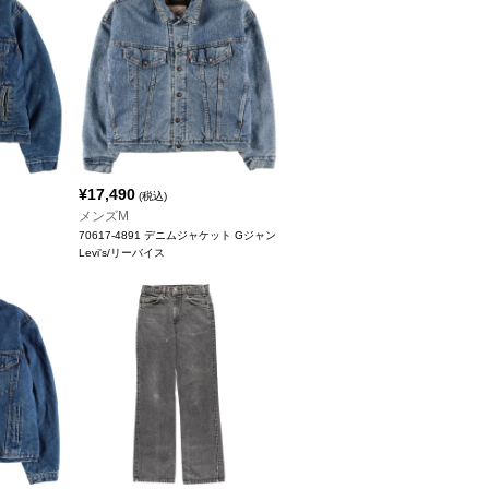
¥
17,490
(税込)
メンズM
70617-4891 デニムジャケット Gジャン
Levi's/リーバイス