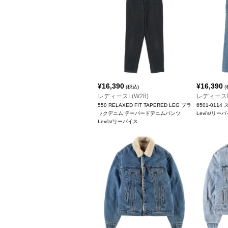
¥
16,390
¥
16,390
(税込)
(
レディースL(W28)
レディースL
550 RELAXED FIT TAPERED LEG ブラ
6501-01
ックデニム テーパードデニムパンツ
Levi's/リー
Levi's/リーバイス