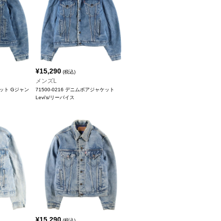
¥
15,290
(税込)
メンズL
ケット Gジャン
71500-0216 デニムボアジャケット
Levi's/リーバイス
¥
15,290
(税込)