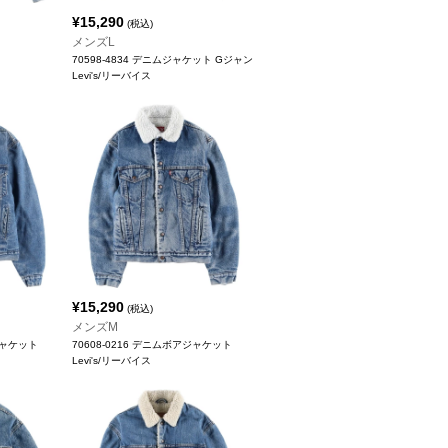
¥
15,290
(税込)
メンズL
70598-4834 デニムジャケット Gジャン
Levi's/リーバイス
¥
15,290
(税込)
メンズM
ジャケット
70608-0216 デニムボアジャケット
Levi's/リーバイス