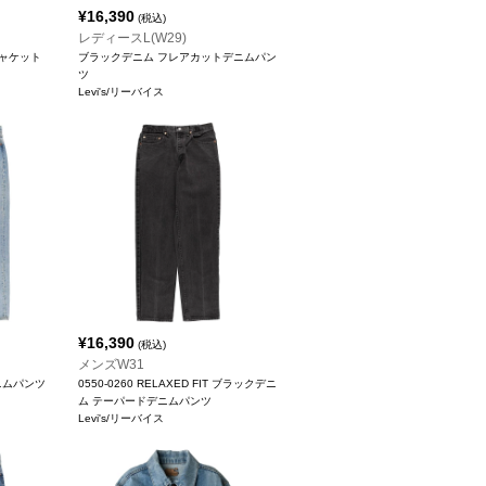
¥
16,390
(税込)
レディースL(W29)
ジャケット
ブラックデニム フレアカットデニムパン
ツ
Levi's/リーバイス
¥
16,390
(税込)
メンズW31
デニムパンツ
0550-0260 RELAXED FIT ブラックデニ
ム テーパードデニムパンツ
Levi's/リーバイス