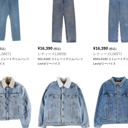
¥
16,390
¥
16,390
税込)
(税込)
(税込)
(W27)
レディースL(W28)
レディースL(W27)
14 ストレートデニムパンツ
501-0165 ストレートデニムパンツ
6501-0193 ストレート
バイス
Levi's/リーバイス
Levi's/リーバイス