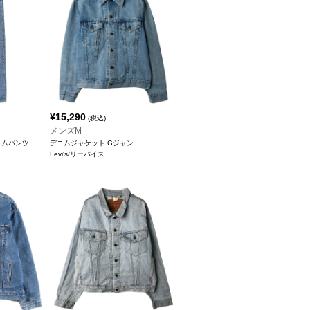
¥
15,290
(税込)
メンズM
デニムパンツ
デニムジャケット Gジャン
Levi's/リーバイス