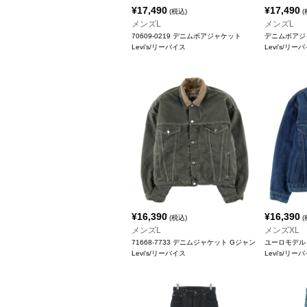
¥
17,490
¥
17,490
(税込)
(
メンズL
メンズL
70609-0219 デニムボアジャケット
デニムボアジ
Levi's/リーバイス
Levi's/リー
¥
16,390
¥
16,390
(税込)
(
メンズL
メンズXL
71668-7733 デニムジャケット Gジャン
ユーロモデル
Levi's/リーバイス
Levi's/リー