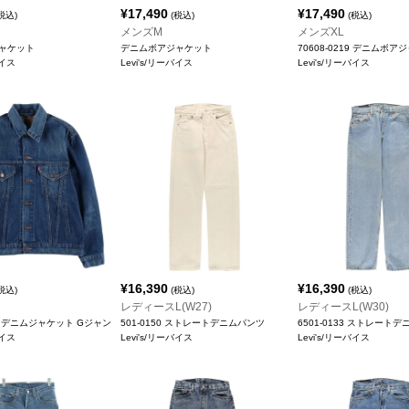
¥
17,490
¥
17,490
税込)
(税込)
(税込)
メンズM
メンズXL
ャケット
デニムボアジャケット
70608-0219 デニムボア
バイス
Levi's/リーバイス
Levi's/リーバイス
¥
16,390
¥
16,390
税込)
(税込)
(税込)
レディースL(W27)
レディースL(W30)
 デニムジャケット Gジャン
501-0150 ストレートデニムパンツ
6501-0133 ストレート
バイス
Levi's/リーバイス
Levi's/リーバイス