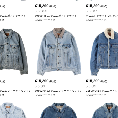
¥
15,290
¥
15,290
税込)
(税込)
(税込)
メンズXL
メンズXL
14 デニムボアジャケット
70609-4891 デニムボアジャケット
デニムジャケット Gジャン
バイス
Levi's/リーバイス
Levi's/リーバイス
¥
15,290
¥
15,290
税込)
(税込)
(税込)
メンズL
メンズL
10 デニムジャケット Gジャン
70602-0482 デニムジャケット Gジャン
71500-0414 デニムボア
バイス
Levi's/リーバイス
Levi's/リーバイス