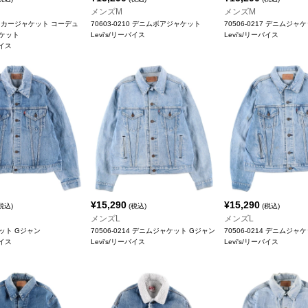
メンズM
メンズM
ラッカージャケット コーデュ
70603-0210 デニムボアジャケット
70506-0217 デニムジャ
ケット
Levi's/リーバイス
Levi's/リーバイス
バイス
¥
15,290
¥
15,290
税込)
(税込)
(税込)
メンズL
メンズL
ット Gジャン
70506-0214 デニムジャケット Gジャン
70506-0214 デニムジャ
バイス
Levi's/リーバイス
Levi's/リーバイス