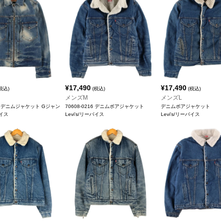
¥
17,490
¥
17,490
税込)
(税込)
(税込)
メンズM
メンズL
 デニムジャケット Gジャン
70608-0216 デニムボアジャケット
デニムボアジャケット
バイス
Levi's/リーバイス
Levi's/リーバイス