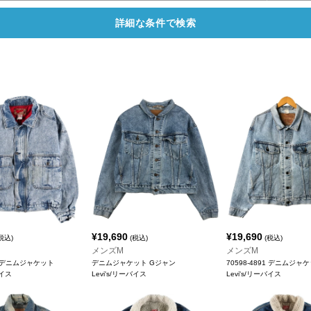
詳細な条件で検索
¥
19,690
¥
19,690
税込)
(税込)
(税込)
メンズM
メンズM
19 デニムジャケット
デニムジャケット Gジャン
70598-4891 デニムジャ
バイス
Levi's/リーバイス
Levi's/リーバイス