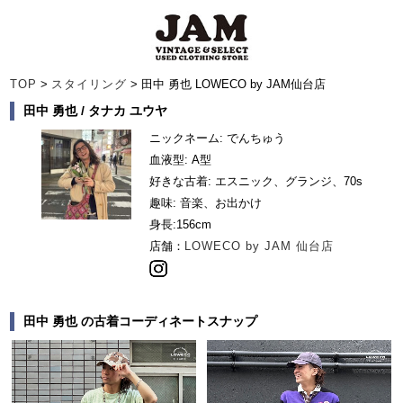
TOP
>
スタイリング
> 田中 勇也 LOWECO by JAM仙台店
田中 勇也 / タナカ ユウヤ
ニックネーム: でんちゅう
血液型: A型
好きな古着: エスニック、グランジ、70s
趣味: 音楽、お出かけ
身長:
156cm
店舗：
LOWECO by JAM 仙台店
田中 勇也 の古着コーディネートスナップ