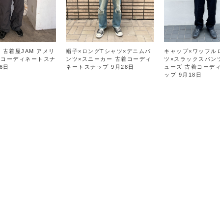
 古着屋JAM アメリ
帽子×ロングTシャツ×デニムパ
キャップ×ワッフル
着コーディネートスナ
ンツ×スニーカー 古着コーディ
ツ×スラックスパン
6日
ネートスナップ 9月28日
ューズ 古着コーデ
ップ 9月18日