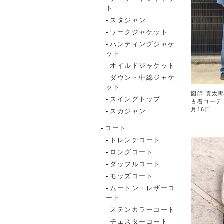
ト
スタジャン
ワークジャケット
ハンティングジャケ
ット
オイルドジャケット
ダウン・中綿ジャケ
ット
図師 貫太郎
スイングトップ
古着コーデ
月16日
スカジャン
コート
トレンチコート
ロングコート
ダッフルコート
モッズコート
ムートン・レザーコ
ート
ステンカラーコート
チェスターコート