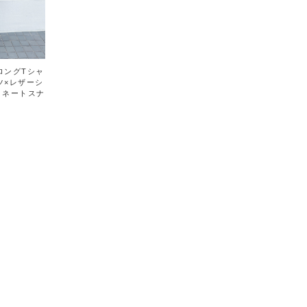
ロングTシャ
ツ×レザーシ
ィネートスナ