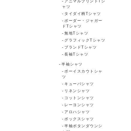
アニマルプリントTシ
ャツ
タイダイ柄Tシャツ
ボーダー・ジャガー
ドTシャツ
無地Tシャツ
グラフィックTシャツ
ブランドTシャツ
長袖Tシャツ
半袖シャツ
ボーイスカウトシャ
ツ
キューバシャツ
リネンシャツ
コットンシャツ
レーヨンシャツ
アロハシャツ
ボックスシャツ
半袖ボタンダウンシ