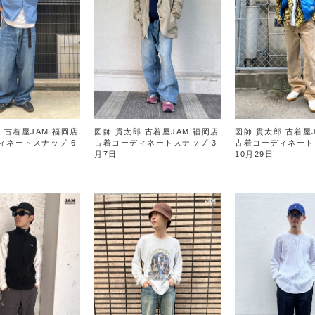
 古着屋JAM 福岡店
図師 貫太郎 古着屋JAM 福岡店
図師 貫太郎 古着屋
ィネートスナップ 6
古着コーディネートスナップ 3
古着コーディネート
月7日
10月29日