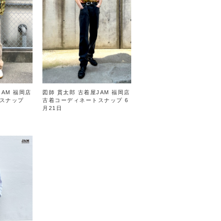
JAM 福岡店
図師 貫太郎 古着屋JAM 福岡店
スナップ
古着コーディネートスナップ 6
月21日