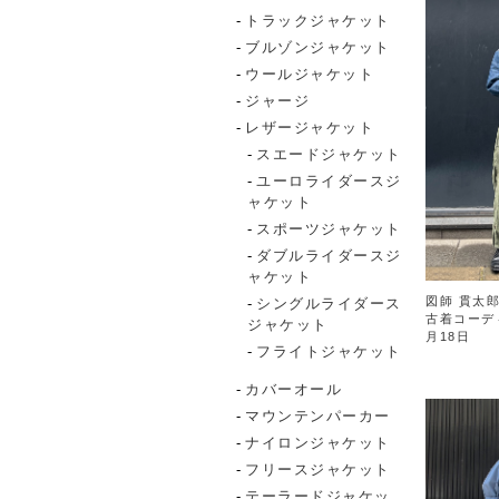
トラックジャケット
ブルゾンジャケット
ウールジャケット
ジャージ
レザージャケット
スエードジャケット
ユーロライダースジ
ャケット
スポーツジャケット
ダブルライダースジ
ャケット
図師 貫太郎
シングルライダース
古着コーデ
ジャケット
月18日
フライトジャケット
カバーオール
マウンテンパーカー
ナイロンジャケット
フリースジャケット
テーラードジャケッ