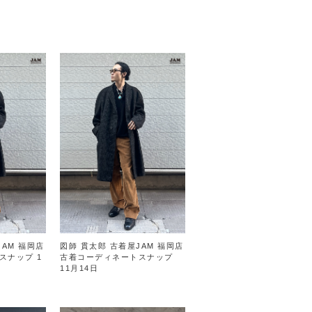
JAM 福岡店
図師 貫太郎 古着屋JAM 福岡店
スナップ 1
古着コーディネートスナップ
11月14日