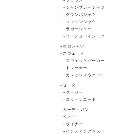
ブラウス
シャンブレーシャツ
グランパシャツ
コットンシャツ
ラガーシャツ
コーデュロイシャツ
ポロシャツ
スウェット
スウェットパーカー
トレーナー
カレッジスウェット
セーター
クージー
コットンニット
カーディガン
ベスト
ライナー
ハンティングベスト