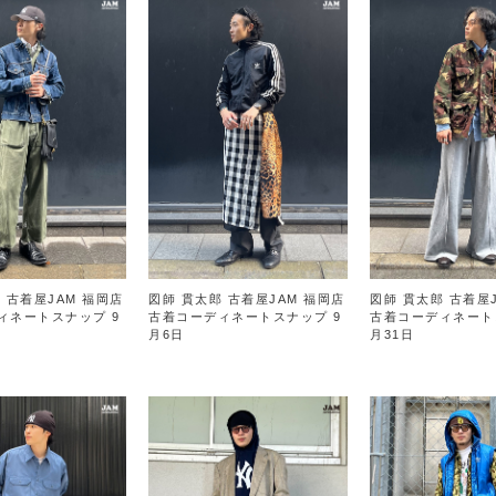
 古着屋JAM 福岡店
図師 貫太郎 古着屋JAM 福岡店
図師 貫太郎 古着屋
ィネートスナップ 9
古着コーディネートスナップ 9
古着コーディネート
月6日
月31日