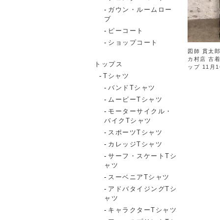
ガウン・ルームロー
ブ
ピーコート
ショップコート
図師 貫太郎
カ村店 古
トップス
ップ 11月1
Tシャツ
バンドTシャツ
ムービーTシャツ
モーターサイクル・
バイクTシャツ
スポーツTシャツ
カレッジTシャツ
サーフ・スケートTシ
ャツ
スーベニアTシャツ
アドバタイジングTシ
ャツ
キャラクターTシャツ