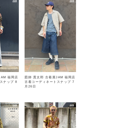
JAM 福岡店
図師 貫太郎 古着屋JAM 福岡店
スナップ 8
古着コーディネートスナップ 7
月26日