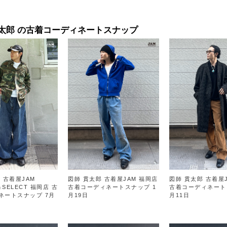
貫太郎 の古着コーディネートスナップ
 古着屋JAM
図師 貫太郎 古着屋JAM 福岡店
図師 貫太郎 古着屋
＆SELECT 福岡店 古
古着コーディネートスナップ 1
古着コーディネート
ネートスナップ 7月
月19日
月11日