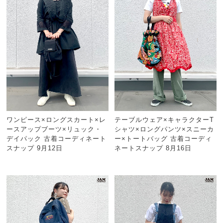
ワンピース×ロングスカート×レ
テーブルウェア×キャラクターT
ースアップブーツ×リュック・
シャツ×ロングパンツ×スニーカ
デイパック 古着コーディネート
ー×トートバッグ 古着コーディ
スナップ 9月12日
ネートスナップ 8月16日