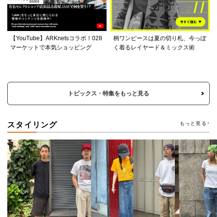
【YouTube】ARKnetsコラボ！028
柄ワンピースは夏の切り札、今っぽ
マーケットで本気ショッピング
く着るレイヤード＆ミックス術
トピックス・特集をもっと見る
スタイリング
もっと見る