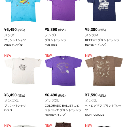
¥
6,490
¥
5,390
¥
5,390
(税込)
(税込)
(税込)
メンズL
メンズL
メンズM
プリントTシャツ
プリントTシャツ
BEEFY-T プリントTシャツ
Anvil/アンビル
Fun Tees
Hanes/ヘインズ
¥
6,490
¥
6,490
¥
7,590
(税込)
(税込)
(税込)
メンズXL
メンズXL
メンズL
プリントTシャツ
COLORADO BALLET コロ
ペトログリフ プリントTシャ
OGIO
ラドバレエ プリントTシャツ
ツ
Hanes/ヘインズ
SOFT GOODS