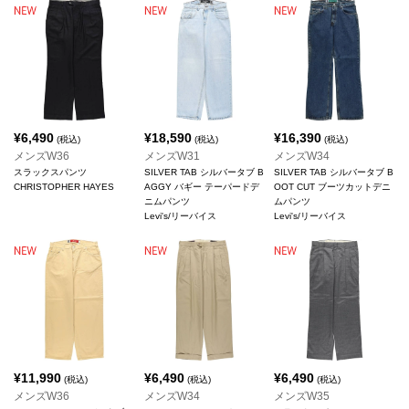
¥
6,490
¥
18,590
¥
16,390
(税込)
(税込)
(税込)
メンズW36
メンズW31
メンズW34
スラックスパンツ
SILVER TAB シルバータブ B
SILVER TAB シルバータブ B
CHRISTOPHER HAYES
AGGY バギー テーパードデ
OOT CUT ブーツカットデニ
ニムパンツ
ムパンツ
Levi's/リーバイス
Levi's/リーバイス
¥
11,990
¥
6,490
¥
6,490
(税込)
(税込)
(税込)
メンズW36
メンズW34
メンズW35