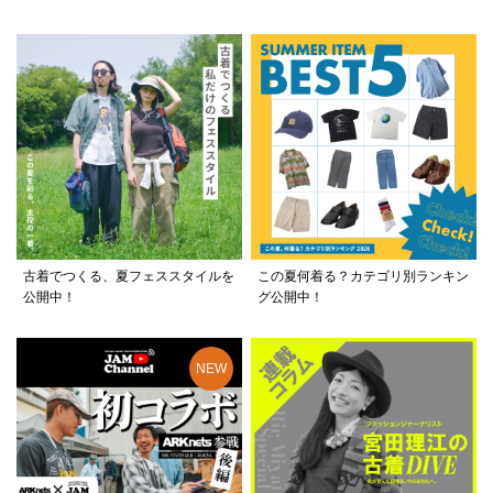
古着でつくる、夏フェススタイルを
この夏何着る？カテゴリ別ランキン
公開中！
グ公開中！