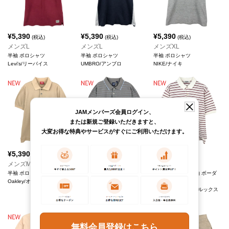
¥
5,390
¥
5,390
¥
5,390
(税込)
(税込)
(税込)
メンズL
メンズL
メンズXL
半袖 ポロシャツ
半袖 ポロシャツ
半袖 ポロシャツ
Levi's/リーバイス
UMBRO/アンブロ
NIKE/ナイキ
JAMメンバーズ会員ログイン、
または新規ご登録いただきますと、
大変お得な特典やサービスがすぐにご利用いただけます。
¥
5,390
¥
5,390
¥
5,390
(税込)
(税込)
(税込)
メンズM
メンズXL
メンズS
半袖 ポロシャツ
オールドギャップ 半袖 ボー
Golden Fleece 半袖 ボーダ
Oakley/オークリー
ダー ポロシャツ
ー ポロシャツ
GAP/ギャップ
Brooks Brothers/ブルックス
ブラザーズ
無料会員登録はこちら