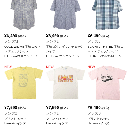
¥
6,490
¥
6,490
¥
6,490
(税込)
(税込)
(税込)
メンズM
メンズL
メンズL
COOL WEAVE 半袖 コット
半袖 ボタンダウン チェック
SLIGHTLY FITTED 半袖 コ
ン チェックシャツ
シャツ
ットン チェックシャツ
L.L.Bean/エルエルビーン
L.L.Bean/エルエルビーン
L.L.Bean/エルエルビーン
¥
7,590
¥
7,590
¥
6,490
(税込)
(税込)
(税込)
メンズS
メンズL
メンズS
プリントTシャツ
プリントTシャツ
プリントTシャツ
Hanes/ヘインズ
Hanes/ヘインズ
Hanes/ヘインズ