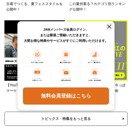
古着でつくる、夏フェススタイルを
この夏何着る？カテゴリ別ランキン
公開中！
グ公開中！
JAMメンバーズ会員ログイン、
または新規ご登録いただきますと、
大変お得な特典やサービスがすぐにご利用いただけます。
【YouTube】ARKnetsコラボ！028
柄ワンピースは夏の切り札、今っぽ
マーケットで本気ショッピング
く着るレイヤード＆ミックス術
無料会員登録はこちら
トピックス・特集をもっと見る