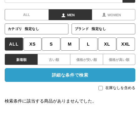
ALL
MEN
WOMEN
カテゴリ
指定なし
ブランド
指定なし
ALL
XS
S
M
L
XL
XXL
新着順
古い順
価格が安い順
価格が高い順
詳細な条件で検索
在庫なしを含める
検索条件に該当する商品がありませんでした。