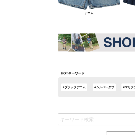
デニム
HOTキーワード
#ブラックデニム
#シルバータブ
#マリテ