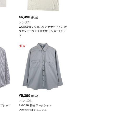
¥
6,490
(税込)
メンズS
WCOC1980 ウェスタン カナディアン オ
リエンテーリング選手権 リンガーTシャ
ツ
¥
5,390
(税込)
メンズXL
イプシャツ
B'GOSH 長袖 ワークシャツ
Osh kosh/オシュコシュ