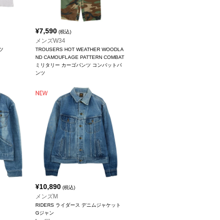
¥
7,590
(税込)
メンズW34
ツ
TROUSERS HOT WEATHER WOODLA
ND CAMOUFLAGE PATTERN COMBAT
ミリタリー カーゴパンツ コンバットパ
ンツ
¥
10,890
(税込)
メンズM
RIDERS ライダース デニムジャケット
Gジャン