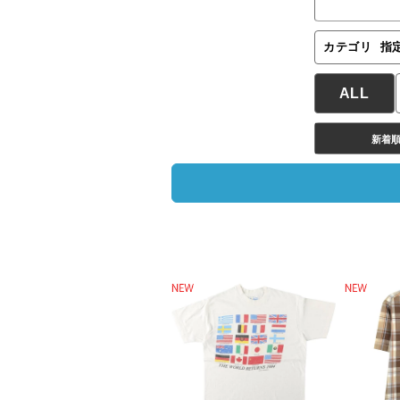
カテゴリ
指
ALL
新着