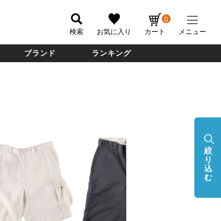
0
検索
お気に入り
カート
メニュー
ブランド
ランキング
絞
り
込
む