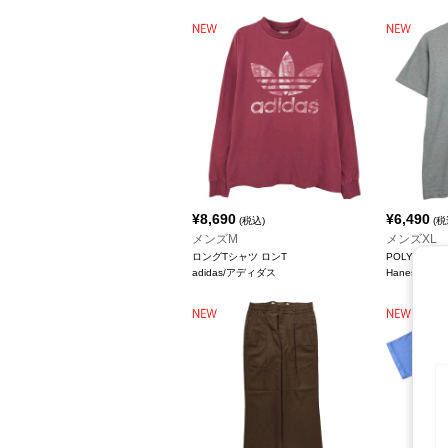
¥
8,690
¥
6,490
(税込)
(税
メンズM
メンズXL
ロングTシャツ ロンT
POLY-COT
adidas/アディダス
Hanes/ヘイ