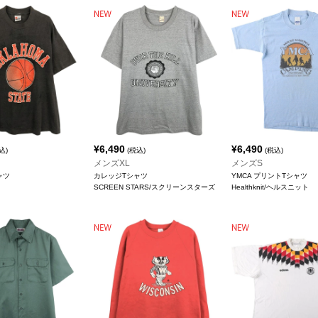
¥
6,490
¥
6,490
込)
(税込)
(税込)
メンズXL
メンズS
ャツ
カレッジTシャツ
YMCA プリントTシャツ
SCREEN STARS/スクリーンスターズ
Healthknit/ヘルスニット