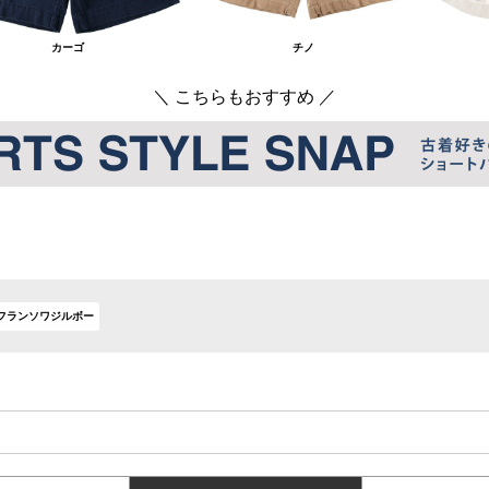
カーゴ
チノ
＼ こちらもおすすめ ／
フランソワジルボー