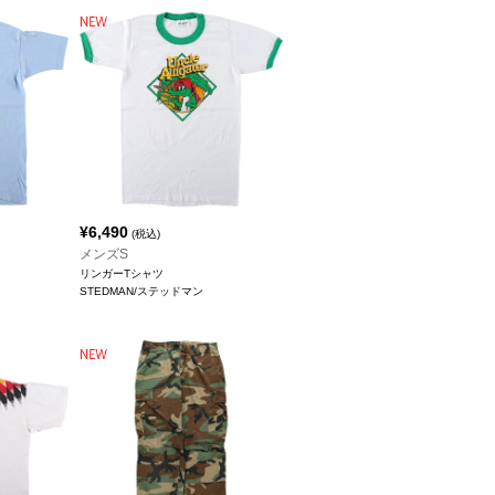
¥
6,490
(税込)
メンズS
リンガーTシャツ
STEDMAN/ステッドマン