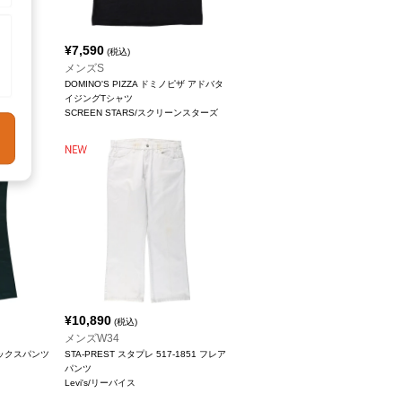
¥
7,590
(税込)
メンズS
DOMINO'S PIZZA ドミノピザ アドバタ
イジングTシャツ
SCREEN STARS/スクリーンスターズ
¥
10,890
(税込)
メンズW34
ラックスパンツ
STA-PREST スタプレ 517-1851 フレア
パンツ
Levi's/リーバイス