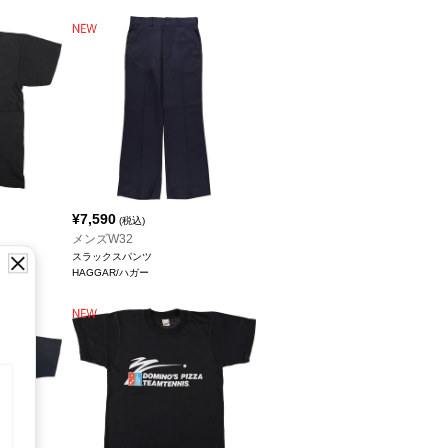
¥
7,590
(税込)
メンズW32
ツ
スラックスパンツ
HAGGAR/ハガー