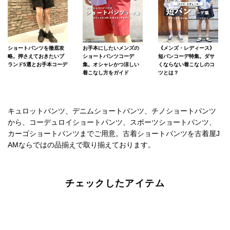
ショートパンツを徹底攻
お手本にしたいメンズの
《メンズ・レディース》
略。押さえておきたいブ
ショートパンツコーデ
短パンコーデ特集。ダサ
ランド5選とお手本コーデ
集。オシャレかつ涼しい
くならない着こなしのコ
着こなし方をガイド
ツとは？
キュロットパンツ、デニムショートパンツ、チノショートパンツ
から、コーデュロイショートパンツ、スポーツショートパンツ、
カーゴショートパンツまでご用意。古着ショートパンツを古着屋J
AMならではの品揃えで取り揃えております。
チェックしたアイテム