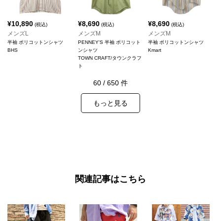
¥
10,890
¥
8,690
¥
8,690
(税込)
(税込)
(税込)
メンズL
メンズM
メンズM
半袖 ポリコットンシャツ
PENNEY'S 半袖 ポリコット
半袖 ポリコットンシャツ
BHS
ンシャツ
Kmart
TOWN CRAFT/タウンクラフ
ト
60
/
650
件
もっと見る
関連記事はこちら