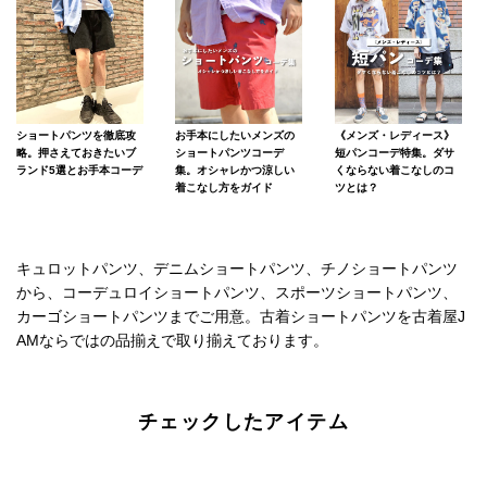
ショートパンツを徹底攻
お手本にしたいメンズの
《メンズ・レディース》
略。押さえておきたいブ
ショートパンツコーデ
短パンコーデ特集。ダサ
ランド5選とお手本コーデ
集。オシャレかつ涼しい
くならない着こなしのコ
着こなし方をガイド
ツとは？
キュロットパンツ、デニムショートパンツ、チノショートパンツ
から、コーデュロイショートパンツ、スポーツショートパンツ、
カーゴショートパンツまでご用意。古着ショートパンツを古着屋J
AMならではの品揃えで取り揃えております。
チェックしたアイテム