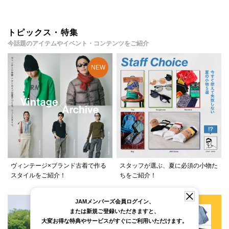
トピックス・特集
今話題のアイテムやイベント・コンテンツをご紹介
ヴィンテージ×ブランド古着で作る
スタッフが選ぶ、夏に必須の小物た
スタイルをご紹介！
ちをご紹介！
JAMメンバーズ会員ログイン、
または新規ご登録いただきますと、
大変お得な特典やサービスがすぐにご利用いただけます。