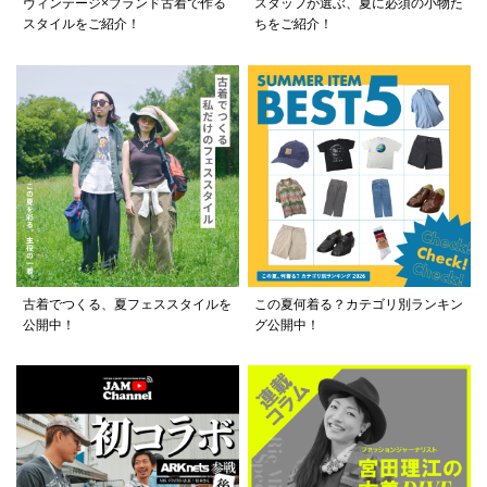
ヴィンテージ×ブランド古着で作る
スタッフが選ぶ、夏に必須の小物た
スタイルをご紹介！
ちをご紹介！
古着でつくる、夏フェススタイルを
この夏何着る？カテゴリ別ランキン
公開中！
グ公開中！