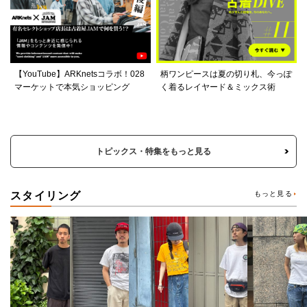
【YouTube】ARKnetsコラボ！028
柄ワンピースは夏の切り札、今っぽ
マーケットで本気ショッピング
く着るレイヤード＆ミックス術
トピックス・特集をもっと見る
スタイリング
もっと見る