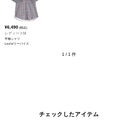
¥
6,490
(税込)
レディースM
半袖シャツ
Levi's/リーバイス
1
/
1
件
チェックしたアイテム