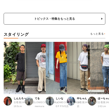
トピックス・特集をもっと見る
スタイリング
もっと見る
しんたろー
てる
しいな
中ちゃん
ほーちゃ
古着屋JAM 仙台店
LOWECO by JAM a
LOWECO by JAM H
古着屋JAM 下北沢
古着屋J
163cm
memura
EP FIVE店
店
162cm