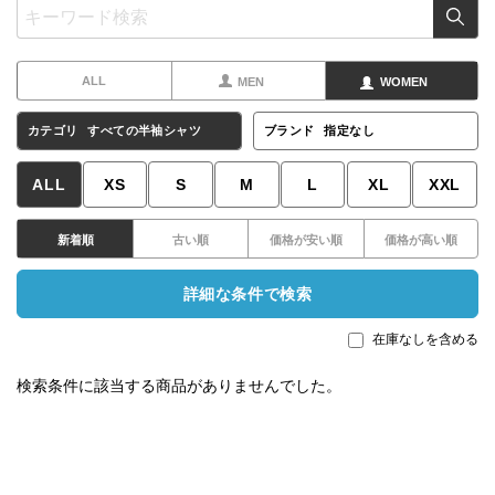
ALL
MEN
WOMEN
カテゴリ
すべての半袖シャツ
ブランド
指定なし
ALL
XS
S
M
L
XL
XXL
新着順
古い順
価格が安い順
価格が高い順
詳細な条件で検索
在庫なしを含める
検索条件に該当する商品がありませんでした。