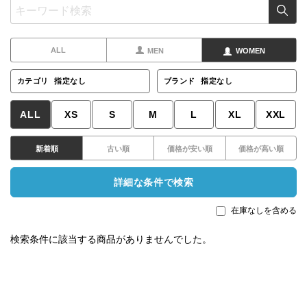
ALL
MEN
WOMEN
カテゴリ
指定なし
ブランド
指定なし
ALL
XS
S
M
L
XL
XXL
新着順
古い順
価格が安い順
価格が高い順
詳細な条件で検索
在庫なしを含める
検索条件に該当する商品がありませんでした。