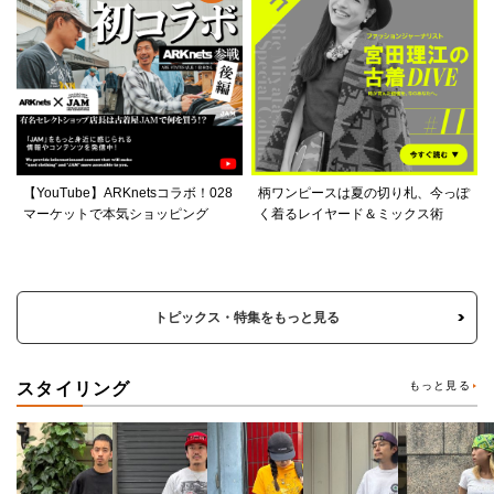
【YouTube】ARKnetsコラボ！028
柄ワンピースは夏の切り札、今っぽ
マーケットで本気ショッピング
く着るレイヤード＆ミックス術
トピックス・特集をもっと見る
スタイリング
もっと見る