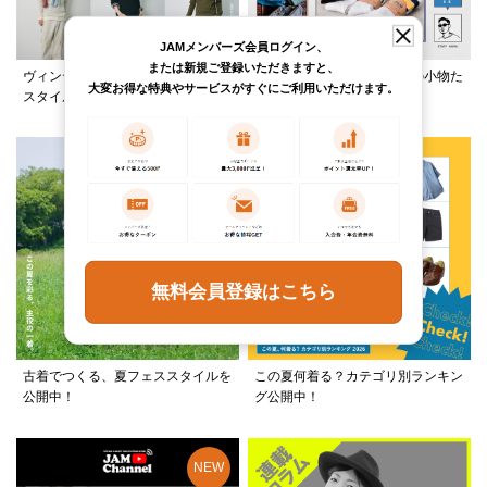
JAMメンバーズ会員ログイン、
または新規ご登録いただきますと、
ヴィンテージ×ブランド古着で作る
スタッフが選ぶ、夏に必須の小物た
大変お得な特典やサービスがすぐにご利用いただけます。
スタイルをご紹介！
ちをご紹介！
無料会員登録はこちら
古着でつくる、夏フェススタイルを
この夏何着る？カテゴリ別ランキン
公開中！
グ公開中！