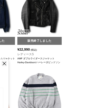
した
販売終了しました
¥
22,990
(税込)
レディースS
 デニムジャケット
AMF ダブルライダースジャケット
Harley-Davidson/ハーレーダビッドソン