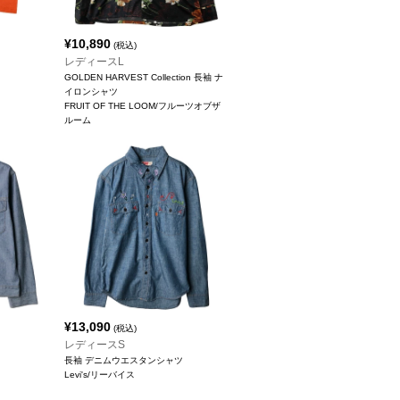
¥
10,890
(税込)
レディースL
GOLDEN HARVEST Collection 長袖 ナ
イロンシャツ
FRUIT OF THE LOOM/フルーツオブザ
ルーム
¥
13,090
(税込)
レディースS
長袖 デニムウエスタンシャツ
Levi's/リーバイス