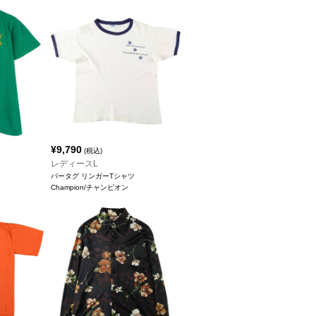
¥
9,790
(税込)
レディースL
バータグ リンガーTシャツ
Champion/チャンピオン