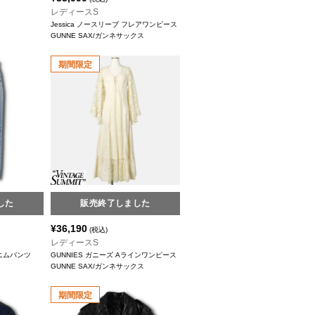
レディースS
Jessica ノースリーブ フレアワンピース
GUNNE SAX/ガンネサックス
期間限定
した
販売終了しました
¥
36,190
(税込)
レディースS
デニムパンツ
GUNNIES ガニーズ Aラインワンピース
GUNNE SAX/ガンネサックス
期間限定