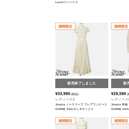
Levi's/リーバイス
期間限定
期間限定
販売終了しました
販
¥
33,990
¥
29,590
(税込)
(
レディースS
レディース
Jessica ノースリーブ フレアワンピース
Jessica 
GUNNE SAX/ガンネサックス
GUNNE S
期間限定
期間限定