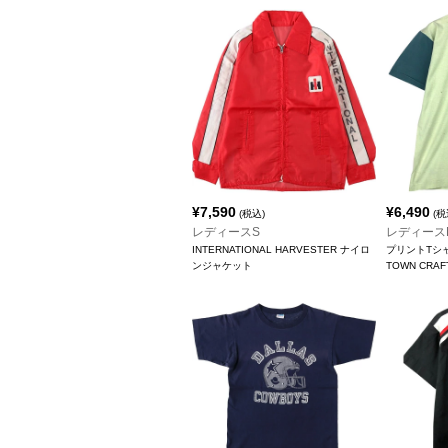
¥
7,590
¥
6,490
(税込)
(税
レディースS
レディース
INTERNATIONAL HARVESTER ナイロ
プリントTシ
ンジャケット
TOWN CRA