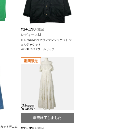
¥
14,190
(税込)
レディースM
THE WOMAN マウンテンジャケット シ
ェルジャケット
WOOLRICH/ウールリッチ
期間限定
販売終了しました
ブーツカットデニム
¥
33,990
(税込)