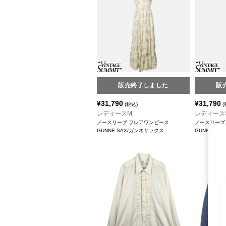
販売終了しました
販
¥
31,790
¥
31,790
(税込)
(
レディースM
レディース
ノースリーブ フレアワンピース
ノースリーブ
GUNNE SAX/ガンネサックス
GUNNE S