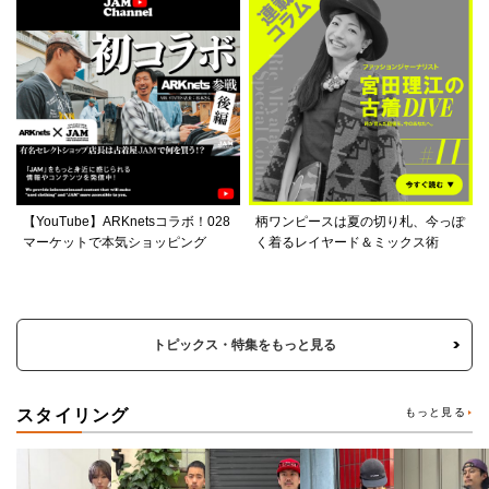
【YouTube】ARKnetsコラボ！028
柄ワンピースは夏の切り札、今っぽ
マーケットで本気ショッピング
く着るレイヤード＆ミックス術
トピックス・特集をもっと見る
スタイリング
もっと見る