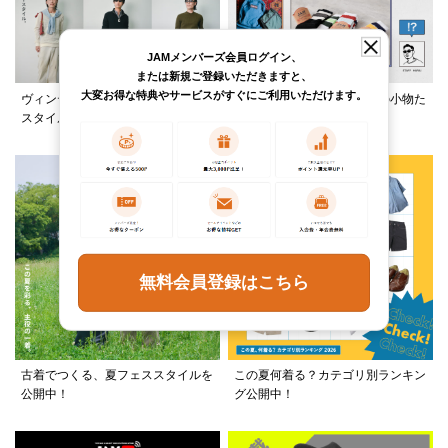
JAMメンバーズ会員ログイン、
または新規ご登録いただきますと、
大変お得な特典やサービスがすぐにご利用いただけます。
ヴィンテージ×ブランド古着で作る
スタッフが選ぶ、夏に必須の小物た
スタイルをご紹介！
ちをご紹介！
無料会員登録はこちら
古着でつくる、夏フェススタイルを
この夏何着る？カテゴリ別ランキン
公開中！
グ公開中！