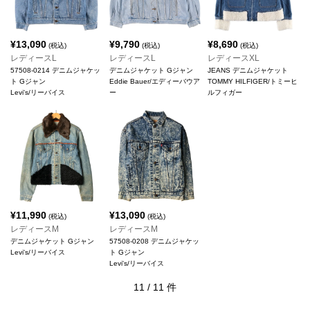
¥
13,090
¥
9,790
¥
8,690
(税込)
(税込)
(税込)
レディースL
レディースL
レディースXL
57508-0214 デニムジャケッ
デニムジャケット Gジャン
JEANS デニムジャケット
ト Gジャン
Eddie Bauer/エディーバウア
TOMMY HILFIGER/トミーヒ
Levi's/リーバイス
ー
ルフィガー
¥
11,990
¥
13,090
(税込)
(税込)
レディースM
レディースM
デニムジャケット Gジャン
57508-0208 デニムジャケッ
Levi's/リーバイス
ト Gジャン
Levi's/リーバイス
11
/
11
件