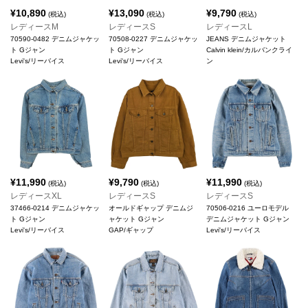
¥
10,890
¥
13,090
¥
9,790
(税込)
(税込)
(税込)
レディースM
レディースS
レディースL
70590-0482 デニムジャケッ
70508-0227 デニムジャケッ
JEANS デニムジャケット
ト Gジャン
ト Gジャン
Calvin klein/カルバンクライ
Levi's/リーバイス
Levi's/リーバイス
ン
¥
11,990
¥
9,790
¥
11,990
(税込)
(税込)
(税込)
レディースXL
レディースS
レディースS
37466-0214 デニムジャケッ
オールドギャップ デニムジ
70506-0216 ユーロモデル
ト Gジャン
ャケット Gジャン
デニムジャケット Gジャン
Levi's/リーバイス
GAP/ギャップ
Levi's/リーバイス