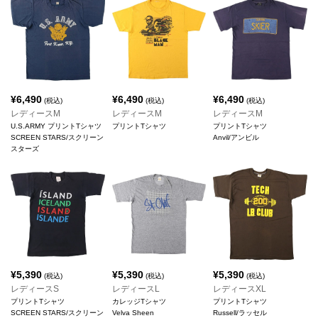
¥
6,490
¥
6,490
¥
6,490
(税込)
(税込)
(税込)
レディースM
レディースM
レディースM
U.S.ARMY プリントTシャツ
プリントTシャツ
プリントTシャツ
SCREEN STARS/スクリーン
Anvil/アンビル
スターズ
¥
5,390
¥
5,390
¥
5,390
(税込)
(税込)
(税込)
レディースS
レディースL
レディースXL
プリントTシャツ
カレッジTシャツ
プリントTシャツ
SCREEN STARS/スクリーン
Velva Sheen
Russell/ラッセル