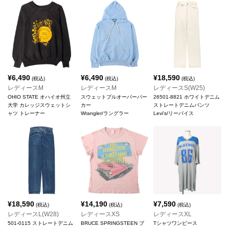
¥
6,490
¥
6,490
¥
18,590
(税込)
(税込)
(税込)
レディースM
レディースM
レディースS(W25)
OHIO STATE オハイオ州立
スウェットプルオーバーパー
26501-8821 ホワイトデニム
大学 カレッジスウェットシ
カー
ストレートデニムパンツ
ャツ トレーナー
Wrangler/ラングラー
Levi's/リーバイス
¥
18,590
¥
14,190
¥
7,590
(税込)
(税込)
(税込)
レディースL(W28)
レディースXS
レディースXL
501-0115 ストレートデニム
BRUCE SPRINGSTEEN ブ
Tシャツワンピース