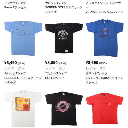
リンガーTシャツ
カレッジTシャツ
スウェットシャツ トレーナ
Russell/ラッセル
SCREEN STARS/スクリーン
ー
スターズ
VELVA SHEEN/ベルバシーン
¥
6,490
¥
8,690
¥
8,690
(税込)
(税込)
(税込)
レディースS
レディースS
レディースS
カレッジTシャツ
プリントTシャツ
プリントTシャツ
SCREEN STARS/スクリーン
SOFFE/ソフィ
SCREEN STARS/スクリーン
スターズ
スターズ