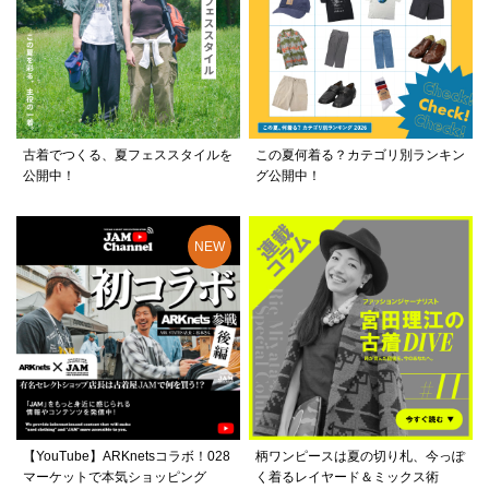
古着でつくる、夏フェススタイルを
この夏何着る？カテゴリ別ランキン
公開中！
グ公開中！
【YouTube】ARKnetsコラボ！028
柄ワンピースは夏の切り札、今っぽ
マーケットで本気ショッピング
く着るレイヤード＆ミックス術