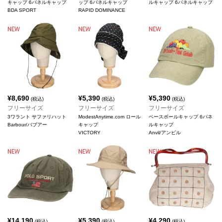
キャップ 6パネルキャップ
ップ 6パネルキャップ
ルキャップ 6パネルキャップ
BDA SPORT
RAPID DOMINANCE
¥
8,690
¥
5,390
¥
5,390
(税込)
(税込)
(税込)
フリーサイズ
フリーサイズ
フリーサイズ
3ワラント サファリハット
ModestAnytime.com ロール
ベースボールキャップ 6パネ
Barbour/バブアー
キャップ
ルキャップ
VICTORY
Anvil/アンビル
¥
14,190
¥
5,390
¥
4,290
(税込)
(税込)
(税込)