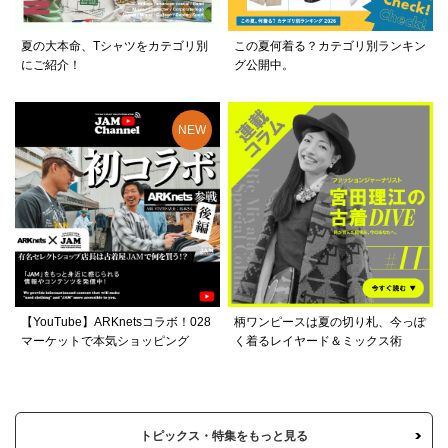
夏の大本命、Tシャツをカテゴリ別
この夏何着る？カテゴリ別ランキン
にご紹介！
グ公開中。
【YouTube】ARKnetsコラボ！028
柄ワンピースは夏の切り札、今っぽ
マーケットで本気ショッピング
く着るレイヤード＆ミックス術
トピックス・特集をもっと見る