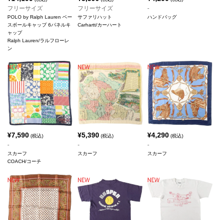
フリーサイズ
フリーサイズ
-
POLO by Ralph Lauren ベー
サファリハット
ハンドバッグ
スボールキャップ 6パネルキ
Carhartt/カーハート
ャップ
Ralph Lauren/ラルフローレ
ン
¥
7,590
¥
5,390
¥
4,290
(税込)
(税込)
(税込)
-
-
-
スカーフ
スカーフ
スカーフ
COACH/コーチ