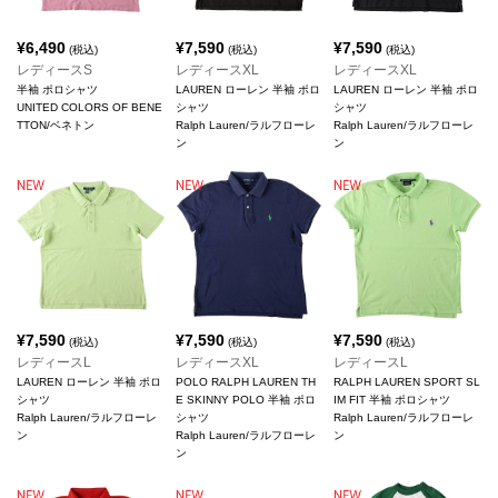
¥
6,490
¥
7,590
¥
7,590
(税込)
(税込)
(税込)
レディースS
レディースXL
レディースXL
半袖 ポロシャツ
LAUREN ローレン 半袖 ポロ
LAUREN ローレン 半袖 ポロ
UNITED COLORS OF BENE
シャツ
シャツ
TTON/ベネトン
Ralph Lauren/ラルフローレ
Ralph Lauren/ラルフローレ
ン
ン
¥
7,590
¥
7,590
¥
7,590
(税込)
(税込)
(税込)
レディースL
レディースXL
レディースL
LAUREN ローレン 半袖 ポロ
POLO RALPH LAUREN TH
RALPH LAUREN SPORT SL
シャツ
E SKINNY POLO 半袖 ポロ
IM FIT 半袖 ポロシャツ
Ralph Lauren/ラルフローレ
シャツ
Ralph Lauren/ラルフローレ
ン
Ralph Lauren/ラルフローレ
ン
ン