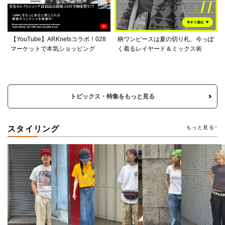
【YouTube】ARKnetsコラボ！028
柄ワンピースは夏の切り札、今っぽ
マーケットで本気ショッピング
く着るレイヤード＆ミックス術
トピックス・特集をもっと見る
スタイリング
もっと見る