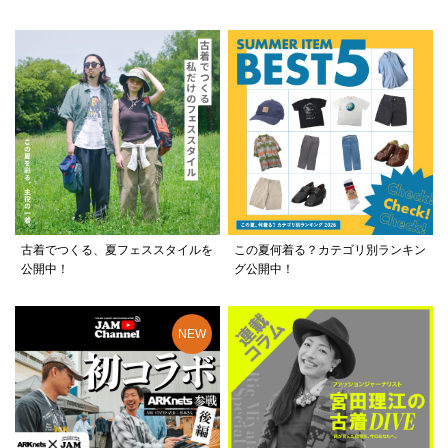
古着でつくる、夏フェススタイルを
この夏何着る？カテゴリ別ランキン
公開中！
グ公開中！