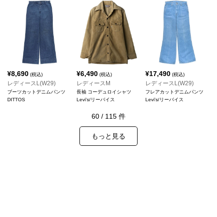
¥
8,690
¥
6,490
¥
17,490
(税込)
(税込)
(税込)
レディースL(W29)
レディースM
レディースL(W29)
ブーツカットデニムパンツ
長袖 コーデュロイシャツ
フレアカットデニムパンツ
DITTOS
Levi's/リーバイス
Levi's/リーバイス
60
/
115
件
もっと見る