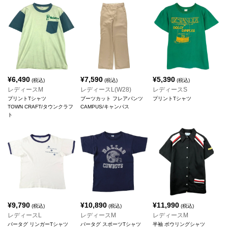
¥
6,490
¥
7,590
¥
5,390
(税込)
(税込)
(税込)
レディースM
レディースL(W28)
レディースS
プリントTシャツ
ブーツカット フレアパンツ
プリントTシャツ
TOWN CRAFT/タウンクラフ
CAMPUS/キャンパス
ト
¥
9,790
¥
10,890
¥
11,990
(税込)
(税込)
(税込)
レディースL
レディースM
レディースM
バータグ リンガーTシャツ
バータグ スポーツTシャツ
半袖 ボウリングシャツ