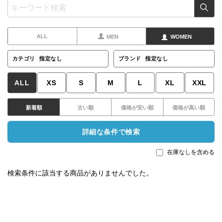
ALL
MEN
WOMEN
カテゴリ
指定なし
ブランド
指定なし
ALL
XS
S
M
L
XL
XXL
新着順
古い順
価格が安い順
価格が高い順
詳細な条件で検索
在庫なしを含める
検索条件に該当する商品がありませんでした。