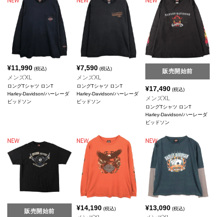
¥
11,990
¥
7,590
(税込)
(税込)
販売開始前
メンズXL
メンズXL
ロングTシャツ ロンT
ロングTシャツ ロンT
¥
17,490
(税込)
Harley-Davidson/ハーレーダ
Harley-Davidson/ハーレーダ
メンズXL
ビッドソン
ビッドソン
ロングTシャツ ロンT
Harley-Davidson/ハーレーダ
ビッドソン
¥
14,190
¥
13,090
(税込)
(税込)
販売開始前