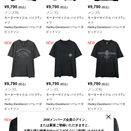
¥
9,790
¥
9,790
¥
9,790
(税込)
(税込)
(税込)
メンズXL
メンズL
メンズL
モーターサイクル バイクTシ
モーターサイクル バイクTシ
モーターサイクル バイクTシ
ャツ
ャツ
ャツ
Harley-Davidson/ハーレーダ
Harley-Davidson/ハーレーダ
Harley-Davidson/ハーレーダ
ビッドソン
ビッドソン
ビッドソン
¥
9,790
¥
9,790
¥
9,790
(税込)
(税込)
(税込)
メンズL
メンズL
メンズXL
モーターサイクル バイクTシ
モーターサイクル バイクTシ
モーターサイクル バイクTシ
ャツ
ャツ
ャツ
Harley-Davidson/ハーレーダ
Harley-Davidson/ハーレーダ
Harley-Davidson/ハーレーダ
ビッドソン
ビッドソン
ビッドソン
JAMメンバーズ会員ログイン、
または新規ご登録いただきますと、
大変お得な特典やサービスがすぐにご利用いただけます。