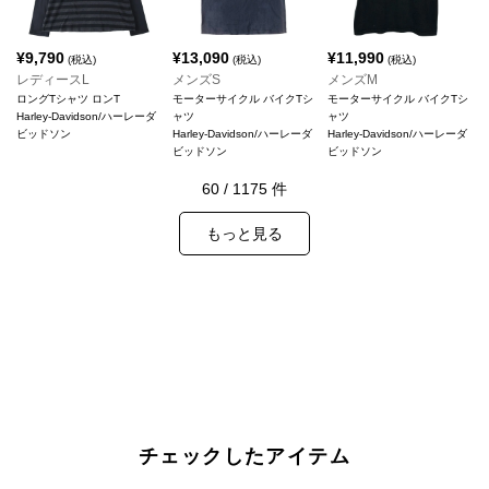
¥
9,790
¥
13,090
¥
11,990
(税込)
(税込)
(税込)
レディースL
メンズS
メンズM
ロングTシャツ ロンT
モーターサイクル バイクTシ
モーターサイクル バイクTシ
Harley-Davidson/ハーレーダ
ャツ
ャツ
ビッドソン
Harley-Davidson/ハーレーダ
Harley-Davidson/ハーレーダ
ビッドソン
ビッドソン
60
/
1175
件
もっと見る
チェックしたアイテム