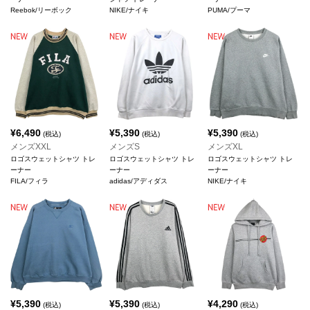
Reebok/リーボック
NIKE/ナイキ
PUMA/プーマ
¥
6,490
¥
5,390
¥
5,390
(税込)
(税込)
(税込)
メンズXXL
メンズS
メンズXL
ロゴスウェットシャツ トレ
ロゴスウェットシャツ トレ
ロゴスウェットシャツ トレ
ーナー
ーナー
ーナー
FILA/フィラ
adidas/アディダス
NIKE/ナイキ
¥
5,390
¥
5,390
¥
4,290
(税込)
(税込)
(税込)