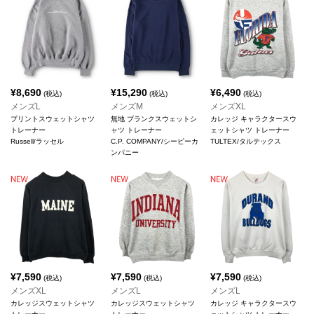
¥
8,690
¥
15,290
¥
6,490
(税込)
(税込)
(税込)
メンズL
メンズM
メンズXL
プリントスウェットシャツ
無地 ブランクスウェットシ
カレッジ キャラクタースウ
トレーナー
ャツ トレーナー
ェットシャツ トレーナー
Russell/ラッセル
C.P. COMPANY/シーピーカ
TULTEX/タルテックス
ンパニー
¥
7,590
¥
7,590
¥
7,590
(税込)
(税込)
(税込)
メンズXL
メンズL
メンズL
カレッジスウェットシャツ
カレッジスウェットシャツ
カレッジ キャラクタースウ