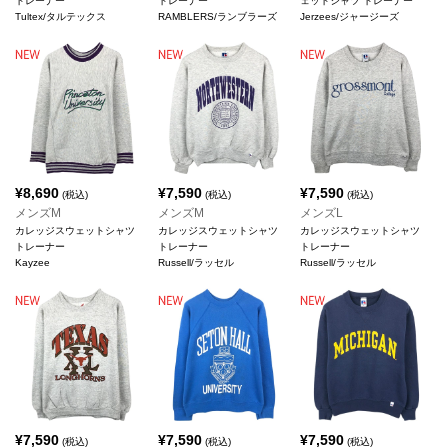
トレーナー
トレーナー
ェットシャツ トレーナー
Tultex/タルテックス
RAMBLERS/ランブラーズ
Jerzees/ジャージーズ
¥
8,690
¥
7,590
¥
7,590
(税込)
(税込)
(税込)
メンズM
メンズM
メンズL
カレッジスウェットシャツ
カレッジスウェットシャツ
カレッジスウェットシャツ
トレーナー
トレーナー
トレーナー
Kayzee
Russell/ラッセル
Russell/ラッセル
¥
7,590
¥
7,590
¥
7,590
(税込)
(税込)
(税込)