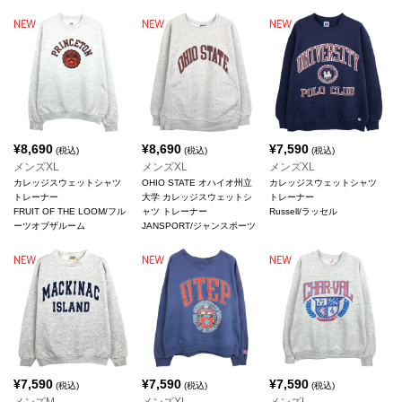
¥
8,690
¥
8,690
¥
7,590
(税込)
(税込)
(税込)
メンズXL
メンズXL
メンズXL
カレッジスウェットシャツ
OHIO STATE オハイオ州立
カレッジスウェットシャツ
トレーナー
大学 カレッジスウェットシ
トレーナー
FRUIT OF THE LOOM/フル
ャツ トレーナー
Russell/ラッセル
ーツオブザルーム
JANSPORT/ジャンスポーツ
¥
7,590
¥
7,590
¥
7,590
(税込)
(税込)
(税込)