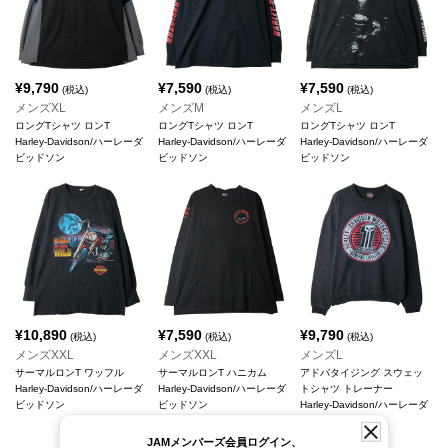
¥
9,790
¥
7,590
¥
7,590
(税込)
(税込)
(税込)
メンズXL
メンズM
メンズL
ロングTシャツ ロンT
ロングTシャツ ロンT
ロングTシャツ ロンT
Harley-Davidson/ハーレーダ
Harley-Davidson/ハーレーダ
Harley-Davidson/ハーレーダ
ビッドソン
ビッドソン
ビッドソン
¥
10,890
¥
7,590
¥
9,790
(税込)
(税込)
(税込)
メンズXXL
メンズXXL
メンズL
サーマルロンT ワッフル
サーマルロンT ハニカム
アドバタイジング スウェッ
Harley-Davidson/ハーレーダ
Harley-Davidson/ハーレーダ
トシャツ トレーナー
ビッドソン
ビッドソン
Harley-Davidson/ハーレーダ
ビッドソン
JAMメンバーズ会員ログイン、