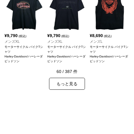
¥
9,790
¥
9,790
¥
8,690
(税込)
(税込)
(税込)
メンズXL
メンズXL
メンズL
モーターサイクル バイクTシ
モーターサイクル バイクTシ
モーターサイクル バイクTシ
ャツ
ャツ
ャツ
Harley-Davidson/ハーレーダ
Harley-Davidson/ハーレーダ
Harley-Davidson/ハーレーダ
ビッドソン
ビッドソン
ビッドソン
60
/
387
件
もっと見る