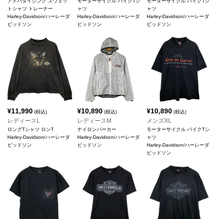
アドバタイジング スウェッ
モーターサイクル バイクTシ
モーターサイクル バイクTシ
トシャツ トレーナー
ャツ
ャツ
Harley-Davidson/ハーレーダ
Harley-Davidson/ハーレーダ
Harley-Davidson/ハーレーダ
ビッドソン
ビッドソン
ビッドソン
¥
11,990
¥
10,890
¥
10,890
(税込)
(税込)
(税込)
レディースL
レディースM
メンズXL
ロングTシャツ ロンT
ナイロンパーカー
モーターサイクル バイクTシ
Harley-Davidson/ハーレーダ
Harley-Davidson/ハーレーダ
ャツ
ビッドソン
ビッドソン
Harley-Davidson/ハーレーダ
ビッドソン