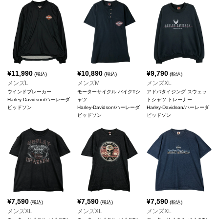
¥
11,990
¥
10,890
¥
9,790
(税込)
(税込)
(税込)
メンズL
メンズM
メンズXL
ウインドブレーカー
モーターサイクル バイクTシ
アドバタイジング スウェッ
Harley-Davidson/ハーレーダ
ャツ
トシャツ トレーナー
ビッドソン
Harley-Davidson/ハーレーダ
Harley-Davidson/ハーレーダ
ビッドソン
ビッドソン
¥
7,590
¥
7,590
¥
7,590
(税込)
(税込)
(税込)
メンズXL
メンズXL
メンズXL