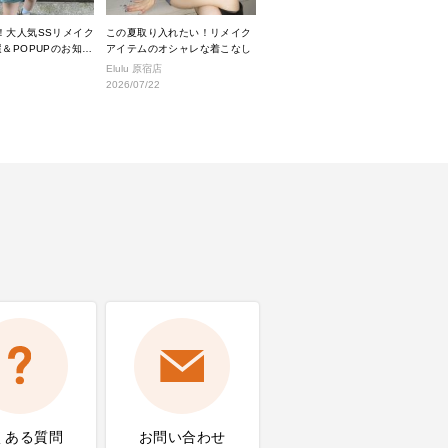
！大人気SSリメイク
この夏取り入れたい！リメイク
＆POPUPのお知ら
アイテムのオシャレな着こなし
Elulu 原宿店
2026/07/22
くある質問
お問い合わせ