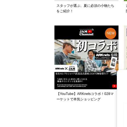
スタッフが選ぶ、夏に必須の小物たち
をご紹介！
【YouTube】ARKnetsコラボ！028マ
ーケットで本気ショッピング