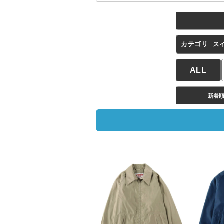
カテゴリ
ス
ALL
新着