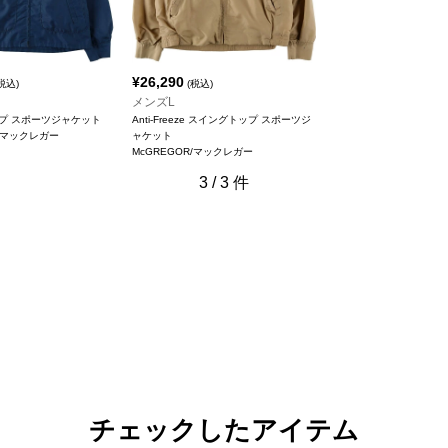
¥
26,290
税込)
(税込)
メンズL
プ スポーツジャケット
Anti-Freeze スイングトップ スポーツジ
R/マックレガー
ャケット
McGREGOR/マックレガー
3
/
3
件
チェックしたアイテム