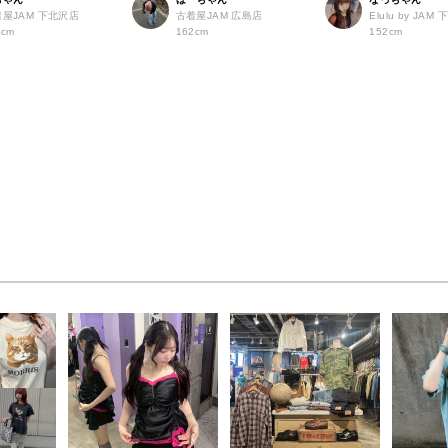
着屋JAM 下北沢店
古着屋JAM 広島店
Elulu by JAM
4cm
162cm
152cm