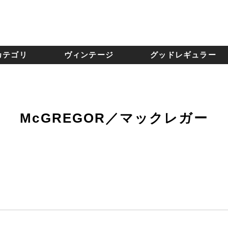
カテゴリ
ヴィンテージ
グッドレギュラー
McGREGOR／マックレガー