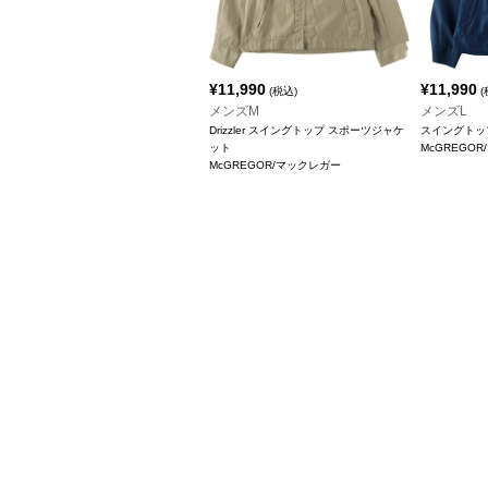
¥
11,990
¥
11,990
(税込)
(
メンズM
メンズL
Drizzler スイングトップ スポーツジャケ
スイングトッ
ット
McGREGO
McGREGOR/マックレガー