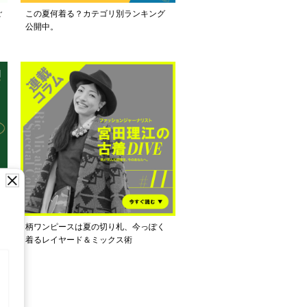
ご
この夏何着る？カテゴリ別ランキング
公開中。
し
柄ワンピースは夏の切り札、今っぽく
着るレイヤード＆ミックス術