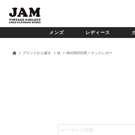
メンズ
レディース
ブランドから探す
M
McGREGOR／マックレガー