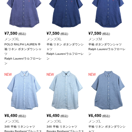
¥
7,590
¥
7,590
¥
7,590
(税込)
(税込)
(税込)
メンズXL
メンズXL
メンズM
POLO RALPH LAUREN 半
半袖 リネン ボタンダウンシ
半袖 ボタンダウンシャツ
袖 リネン ボタンダウンシャ
ャツ
Ralph Lauren/ラルフローレ
ツ
Ralph Lauren/ラルフローレ
ン
Ralph Lauren/ラルフローレ
ン
ン
¥
6,490
¥
6,490
¥
6,490
(税込)
(税込)
(税込)
メンズXL
メンズXL
メンズL
346 半袖 リネンシャツ
346 半袖 リネンシャツ
半袖 リネン ボタンダウンシ
Brooks Brothers/ブルックス
Brooks Brothers/ブルックス
ャツ