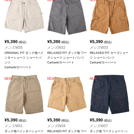
¥
5,390
¥
5,390
¥
5,390
(税込)
(税込)
(税込)
メンズW35
メンズW32
メンズW33
ORIGINAL FIT ダック地ペイ
RELAXED FIT ダック地 ワー
RELAXED FIT カーゴショー
ンターショーツ ショートパ
クショーツ ショートパンツ
ツ ショートパンツ
ンツ
Carhartt/カーハート
Carhartt/カーハート
Carhartt/カーハート
¥
5,390
¥
5,390
¥
5,390
(税込)
(税込)
(税込)
メンズW31
メンズW34
メンズW37
ダック地ペインターショーツ
RELAXED FIT ダック地 ワー
ダック地 ワークショーツ ハ