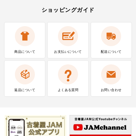
ショッピングガイド
商品について
お支払いに
ついて
配送について
返品について
よくある質問
お問い合わせ