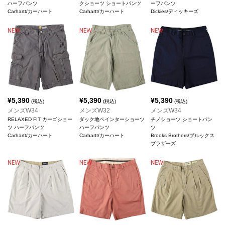
ハーフパンツ
クショーツ ショートパンツ
ーフパンツ
Carhartt/カーハート
Carhartt/カーハート
Dickies/ディッキーズ
¥
5,390
¥
5,390
¥
5,390
(税込)
(税込)
(税込)
メンズW34
メンズW32
メンズW34
RELAXED FIT カーゴショー
ダック地ペインターショーツ
チノショーツ ショートパン
ツ ハーフパンツ
ハーフパンツ
ツ
Carhartt/カーハート
Carhartt/カーハート
Brooks Brothers/ブルックス
ブラザーズ