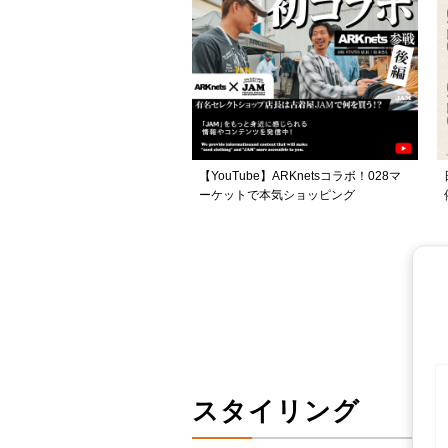
【YouTube】ARKnetsコラボ！028マ
ーケットで本気ショッピング
スタイリング