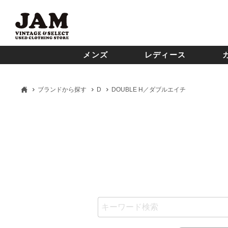
メンズ
レディース
ブランドから探す
D
DOUBLE H／ダブルエイチ