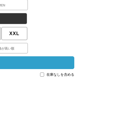
MEN
XXL
格が高い順
在庫なしを含める