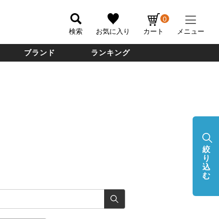
0
検索
お気に入り
カート
メニュー
ブランド
ランキング
絞
り
込
む