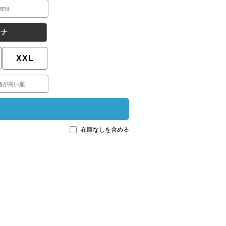
MEN
ーナ
XXL
格が高い順
在庫なしを含める