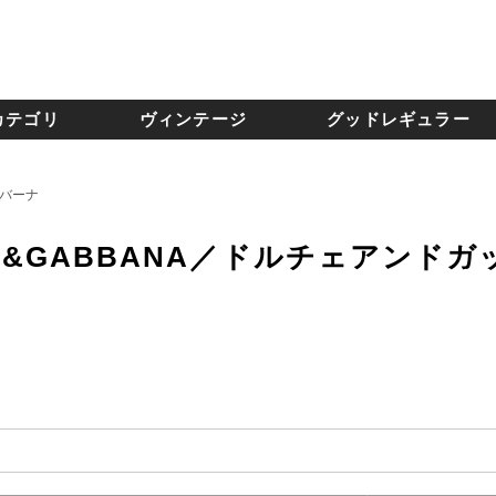
カテゴリ
ヴィンテージ
グッドレギュラー
ッバーナ
CE&GABBANA／ドルチェアンドガ