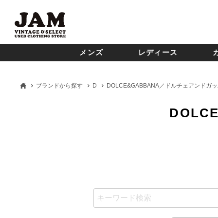
メンズ
レディース
ブランドから探す
D
DOLCE&GABBANA／ドルチェアンドガ
DOL