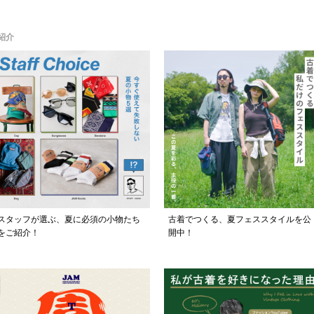
紹介
スタッフが選ぶ、夏に必須の小物たち
古着でつくる、夏フェススタイルを公
をご紹介！
開中！