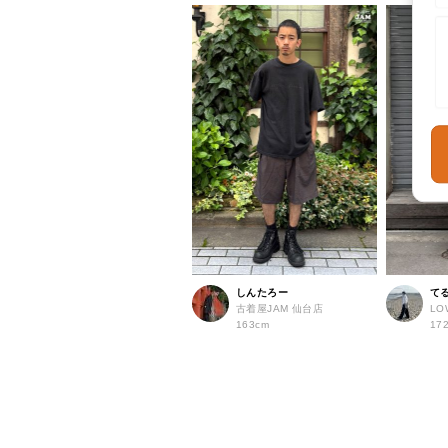
しんたろー
て
古着屋JAM 仙台店
LO
163cm
17