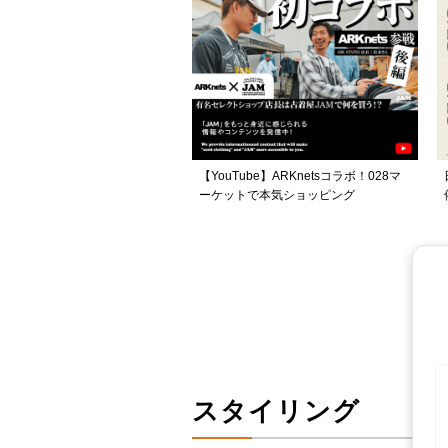
【YouTube】ARKnetsコラボ！028マ
ーケットで本気ショッピング
スタイリング