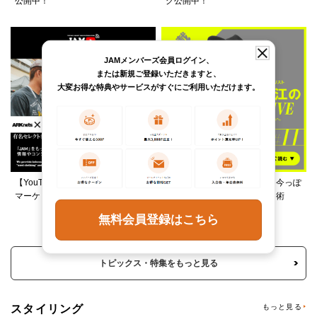
公開中！
グ公開中！
JAMメンバーズ会員ログイン、
または新規ご登録いただきますと、
大変お得な特典やサービスがすぐにご利用いただけます。
【YouTube】ARKnetsコラボ！028
柄ワンピースは夏の切り札、今っぽ
マーケットで本気ショッピング
く着るレイヤード＆ミックス術
無料会員登録はこちら
トピックス・特集をもっと見る
スタイリング
もっと見る